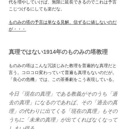
代を増やしていけば、無限に延長できるのでこれは予言
こじつげるにしても楽だな。
ものみの塔の予言は単なる見解、信ずるに値しないのだ
が・・・
真理ではない1914年のものみの塔教理
ものみの塔はこんな冗談じみた教理を普遍的な真理だと
言う。コロコロ変わっていて普遍も真理もないのだが。
「良心の危機」では、この茶番劇をこう表現している。
今日「現在の真理」である教義がそのうち「過
去の真理」になるのであれば、その「過去の真
理」の代わりに出てくる「現在の真理」もその
うちに「未来の真理」が出てくればなくなって
しまい得る