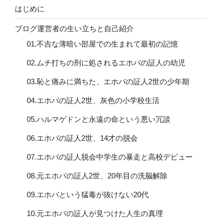
はじめに
ブログ運営者の生い立ちと自己紹介
01.不吉な薄暗い部屋での生まれて最初の記憶
02.ムチ打ちの刑に処されるエホバの証人の幼児
03.恥と痛みに満ちた、エホバの証人2世の少年期
04.エホバの証人2世、灰色の小学校生活
05.ハルマゲドンと永遠の命という悪い冗談
06.エホバの証人2世、14才の脱会
07.エホバの証人脱会中学生の暴走と高校デビュー
08.元エホバの証人2世、20年目の洗脳解除
09.エホバという猛毒が抜けない20代
10.元エホバの証人が見つけた人生の真理