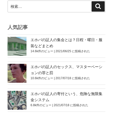
検
検
索
索:
人気記事
エホバの証人の集会とは？日程・曜日・服
装などまとめ
14.6k件のビュー
|
2021/06/25 に投稿された
エホバの証人のセックス、マスターベーシ
ョンの罪と罰
10.6k件のビュー
|
2017/07/18 に投稿された
エホバの証人の寄付という、危険な無限集
金システム
6.8k件のビュー
|
2021/07/18 に投稿された