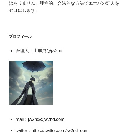
はありません。理性的、合法的な方法でエホバの証人を
ゼロにします。
プロフィール
管理人：山羊男@jw2nd
mail：
jw2nd@jw2nd.com
twitter：
https://twitter.com/jw2nd_com