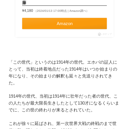
藤
¥4,180
（2024/01/13 17:00時点 | Amazon調べ）
Amazon
ポチップ
「この世代」というのは1914年の世代。エホバの証人に
とって、当初は終着地点だった1914年はいつか始まりの
年になり、その始まりの解釈も延々と先送りされてき
た。
1914年の世代、当初は1914年に壮年だった者の世代、こ
の人たちが最大限長生きしたとして130才になるくらいま
でに、この世の終わりが来るとされていた。
これが徐々に延ばされ、第一次世界大戦の終戦のまで世