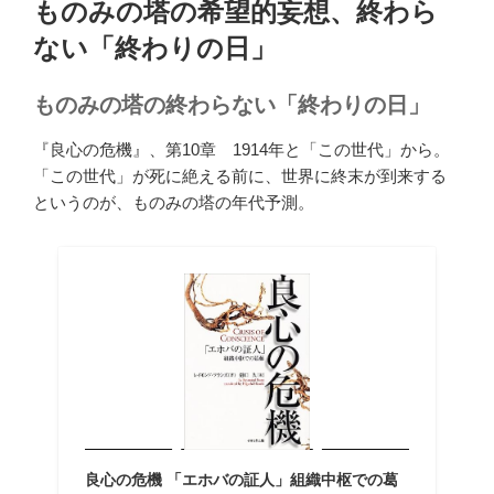
ものみの塔の希望的妄想、終わら
日:
ない「終わりの日」
ものみの塔の終わらない「終わりの日」
『良心の危機』、第10章 1914年と「この世代」から。
「この世代」が死に絶える前に、世界に終末が到来する
というのが、ものみの塔の年代予測。
良心の危機 「エホバの証人」組織中枢での葛