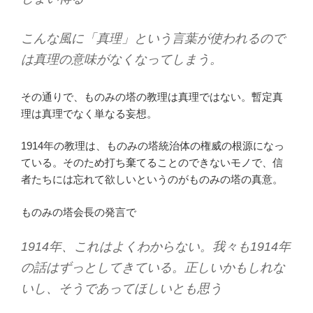
こんな風に「真理」という言葉が使われるので
は真理の意味がなくなってしまう。
その通りで、ものみの塔の教理は真理ではない。暫定真
理は真理でなく単なる妄想。
1914年の教理は、ものみの塔統治体の権威の根源になっ
ている。そのため打ち棄てることのできないモノで、信
者たちには忘れて欲しいというのがものみの塔の真意。
ものみの塔会長の発言で
1914年、これはよくわからない。我々も1914年
の話はずっとしてきている。正しいかもしれな
いし、そうであってほしいとも思う