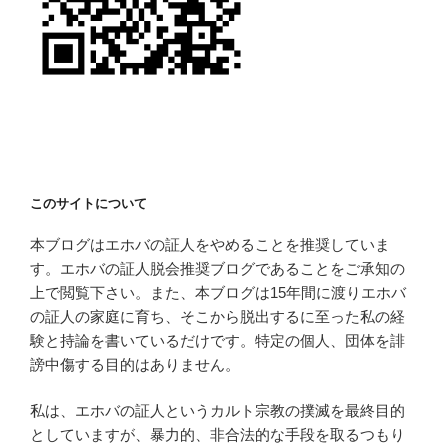
このサイトについて
本ブログはエホバの証人をやめることを推奨していま
す。エホバの証人脱会推奨ブログであることをご承知の
上で閲覧下さい。また、本ブログは15年間に渡りエホバ
の証人の家庭に育ち、そこから脱出するに至った私の経
験と持論を書いているだけです。特定の個人、団体を誹
謗中傷する目的はありません。
私は、エホバの証人というカルト宗教の撲滅を最終目的
としていますが、暴力的、非合法的な手段を取るつもり