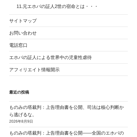
11.元エホバの証人2世の宿命とは・・・
サイトマップ
お問い合わせ
電話窓口
エホバの証人による世界中の児童性虐待
アフィリエイト情報開示
最近の投稿
ものみの塔裁判：上告理由書を公開、司法は核心判断か
ら逃げるな。
2026年8月9日
ものみの塔裁判：上告理由書を公開——全国のエホバの