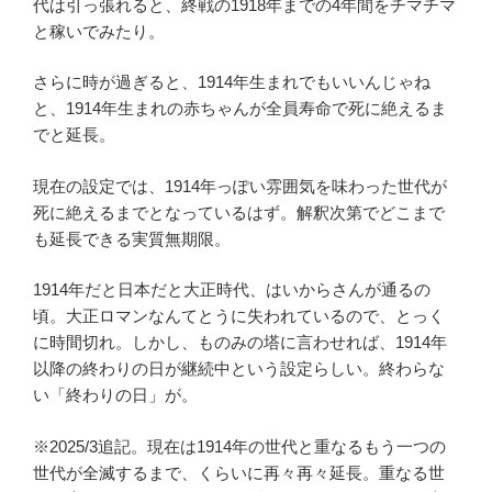
代は引っ張れると、終戦の1918年までの4年間をチマチマ
と稼いでみたり。
さらに時が過ぎると、1914年生まれでもいいんじゃね
と、1914年生まれの赤ちゃんが全員寿命で死に絶えるま
でと延長。
現在の設定では、1914年っぽい雰囲気を味わった世代が
死に絶えるまでとなっているはず。解釈次第でどこまで
も延長できる実質無期限。
1914年だと日本だと大正時代、はいからさんが通るの
頃。大正ロマンなんてとうに失われているので、とっく
に時間切れ。しかし、ものみの塔に言わせれば、1914年
以降の終わりの日が継続中という設定らしい。終わらな
い「終わりの日」が。
※2025/3追記。現在は1914年の世代と重なるもう一つの
世代が全滅するまで、くらいに再々再々延長。重なる世