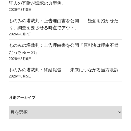
証人の寄附が誤認の典型例。
2026年8月8日
ものみの塔裁判：上告理由書を公開——疑念を抱かせた
り、調査を要させる時点でアウト。
2026年8月7日
ものみの塔裁判：上告理由書を公開「原判決は理由不備
だっちゅ～の」
2026年8月6日
ものみの塔裁判：終結報告——未来につながる当方敗訴
2026年8月5日
月別アーカイブ
月
別
ア
ー