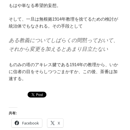
もはや単なる希望的妄想。
そして、一旦は無根拠1914年教理を捨てるための検討が
統治体でもなされる。その手段として
ある教義についてしばらくの間黙っておいて、
それから変更を加えるとあまり目立たない
ものみの塔のアキレス腱である1914年の教理から、いか
に信者の目をそらしつつごまかすか、この後、茶番は加
速する。
共有:
Facebook
X