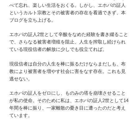
べて忘れ、楽しい生活をおくる。しかし、エホバの証人
というカルト宗教とその被害者の存在を看過できず、本
ブログを立ち上げる。
エホバの証人2世として辛酸をなめた経験を書き綴ること
で、さらなる被害者増殖を阻止、人生を搾取し続けられ
ている現役信者の解放に少しでも役立てれば。
現役信者は自分の人生を棒に振るだけならまだしも、布
教により被害者を増やす社会に害をなす存在。これも見
逃せない。
エホバの証人をゼロにし、ものみの塔を崩壊させること
が私の使命。そのために私は、エホバの証人2世として14
年間を棒に振り、一家離散の憂き目に遭ったのだと考え
ています。