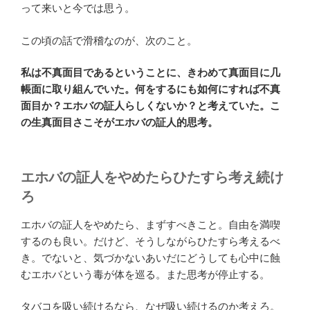
って来いと今では思う。
この頃の話で滑稽なのが、次のこと。
私は不真面目であるということに、きわめて真面目に几
帳面に取り組んでいた。何をするにも如何にすれば不真
面目か？エホバの証人らしくないか？と考えていた。こ
の生真面目さこそがエホバの証人的思考。
エホバの証人をやめたらひたすら考え続け
ろ
エホバの証人をやめたら、まずすべきこと。自由を満喫
するのも良い。だけど、そうしながらひたすら考えるべ
き。でないと、気づかないあいだにどうしても心中に蝕
むエホバという毒が体を巡る。また思考が停止する。
タバコを吸い続けるなら、なぜ吸い続けるのか考えろ。