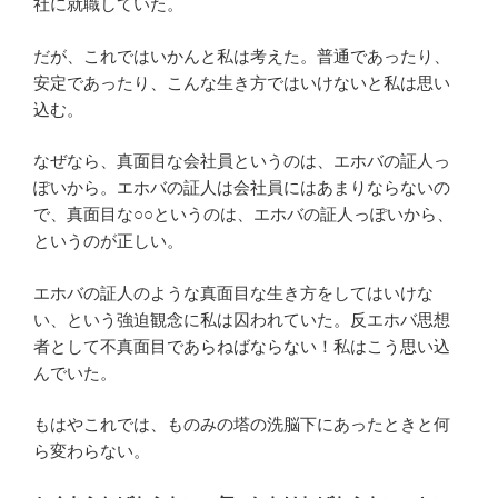
社に就職していた。
だが、これではいかんと私は考えた。普通であったり、
安定であったり、こんな生き方ではいけないと私は思い
込む。
なぜなら、真面目な会社員というのは、エホバの証人っ
ぽいから。エホバの証人は会社員にはあまりならないの
で、真面目な○○というのは、エホバの証人っぽいから、
というのが正しい。
エホバの証人のような真面目な生き方をしてはいけな
い、という強迫観念に私は囚われていた。反エホバ思想
者として不真面目であらねばならない！私はこう思い込
んでいた。
もはやこれでは、ものみの塔の洗脳下にあったときと何
ら変わらない。