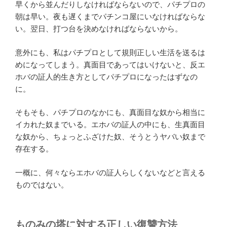
早くから並んだりしなければならないので、パチプロの
朝は早い。夜も遅くまでパチンコ屋にいなければならな
い。翌日、打つ台を決めなければならないから。
意外にも、私はパチプロとして規則正しい生活を送るは
めになってしまう。真面目であってはいけないと、反エ
ホバの証人的生き方としてパチプロになったはずなの
に。
そもそも、パチプロのなかにも、真面目な奴から相当に
イカれた奴までいる。エホバの証人の中にも、生真面目
な奴から、ちょっとふざけた奴、そうとうヤバい奴まで
存在する。
一概に、何々ならエホバの証人らしくないなどと言える
ものではない。
ものみの塔に対する正しい復讐方法