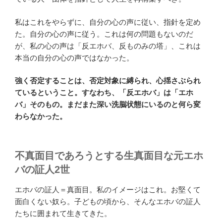
私はこれをやらずに、自分の心の声に従い、指針を定め
た。自分の心の声に従う。これは何の問題もないのだ
が、私の心の声は「反エホバ、反ものみの塔」、これは
本当の自分の心の声ではなかった。
強く否定することは、否定対象に縛られ、心揺さぶられ
ているということ。すなわち、「反エホバ」は「エホ
バ」そのもの。まだまた深い洗脳状態にいるのと何ら変
わらなかった。
不真面目であろうとする生真面目な元エホ
バの証人2世
エホバの証人＝真面目。私のイメージはこれ。お堅くて
面白くない奴ら。子どもの頃から、そんなエホバの証人
たちに囲まれて生きてきた。