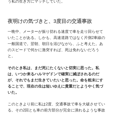
う私の生き方にマッチしていた。
夜明けの気づきと、3度目の交通事故
一晩中、メーターが振り切れる速度で車を走り回らせて
いたことがある。しかも、高速道路ではなく片側2車線の
一般国道で。翌朝、朝日を浴びながら、ふと考えた。あ
のスピードで何かに激突すれば、死は免れないだろう
と。
そのとき私は、まだ死にたくないと切実に思った。私
は、いつか来るハルマゲドンで確実に滅ぼされるのだ
が、それでもまだ生きていたいと思った。命を粗末にす
ることで、現在の生は短いゆえに貴重だとようやく気づ
いた。
このときより前に私は2度、交通事故で車を大破させてい
る。その2回とも車の前方部分が完全に潰れるような事故