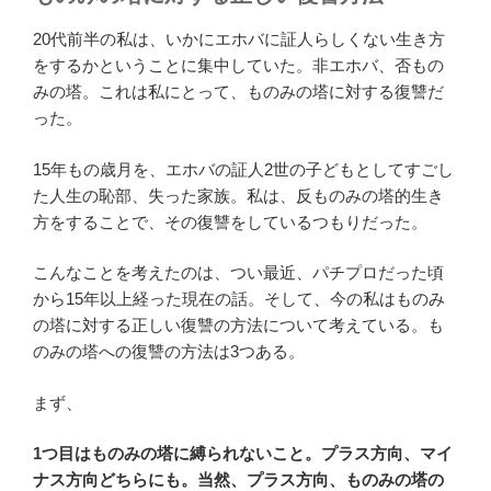
20代前半の私は、いかにエホバに証人らしくない生き方
をするかということに集中していた。非エホバ、否もの
みの塔。これは私にとって、ものみの塔に対する復讐だ
った。
15年もの歳月を、エホバの証人2世の子どもとしてすごし
た人生の恥部、失った家族。私は、反ものみの塔的生き
方をすることで、その復讐をしているつもりだった。
こんなことを考えたのは、つい最近、パチプロだった頃
から15年以上経った現在の話。そして、今の私はものみ
の塔に対する正しい復讐の方法について考えている。も
のみの塔への復讐の方法は3つある。
まず、
1つ目はものみの塔に縛られないこと。プラス方向、マイ
ナス方向どちらにも。当然、プラス方向、ものみの塔の