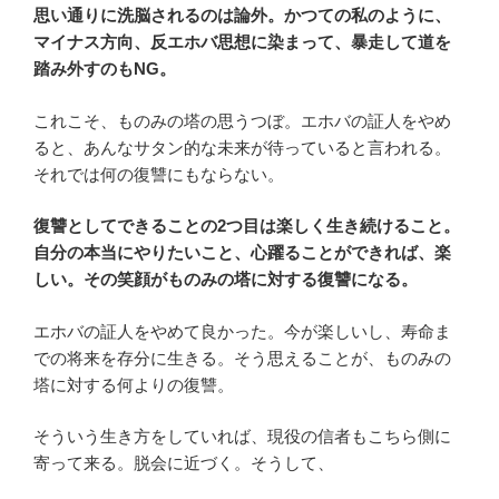
思い通りに洗脳されるのは論外。かつての私のように、
マイナス方向、反エホバ思想に染まって、暴走して道を
踏み外すのもNG。
これこそ、ものみの塔の思うつぼ。エホバの証人をやめ
ると、あんなサタン的な未来が待っていると言われる。
それでは何の復讐にもならない。
復讐としてできることの2つ目は楽しく生き続けること。
自分の本当にやりたいこと、心躍ることができれば、楽
しい。その笑顔がものみの塔に対する復讐になる。
エホバの証人をやめて良かった。今が楽しいし、寿命ま
での将来を存分に生きる。そう思えることが、ものみの
塔に対する何よりの復讐。
そういう生き方をしていれば、現役の信者もこちら側に
寄って来る。脱会に近づく。そうして、