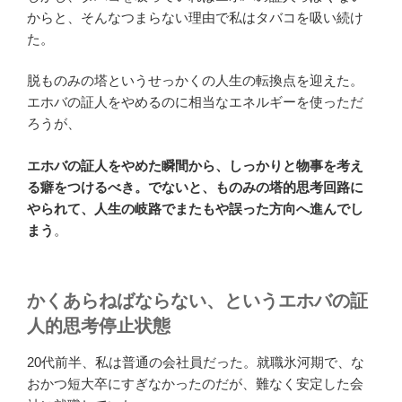
からと、そんなつまらない理由で私はタバコを吸い続け
た。
脱ものみの塔というせっかくの人生の転換点を迎えた。
エホバの証人をやめるのに相当なエネルギーを使っただ
ろうが、
エホバの証人をやめた瞬間から、しっかりと物事を考え
る癖をつけるべき。でないと、ものみの塔的思考回路に
やられて、人生の岐路でまたもや誤った方向へ進んでし
まう
。
かくあらねばならない、というエホバの証
人的思考停止状態
20代前半、私は普通の会社員だった。就職氷河期で、な
おかつ短大卒にすぎなかったのだが、難なく安定した会