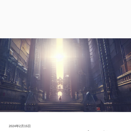
投
2024年2月15日
稿