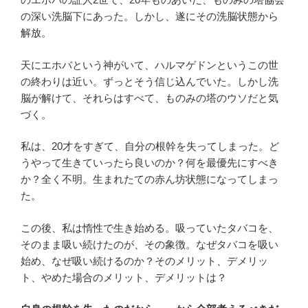
の深い洗脳下にあった。しかし、遂にその洗脳状態から
解放。
天にエホバという神がいて、ハルマゲドンというこの世
の終わりは近い。ずっとそう信じ込んでいた。しかし洗
脳が解けて、それらはすべて、ものみの塔のウソだと気
づく。
私は、20才をすぎて、自分の根幹を失ってしまった。ど
うやって生きていったら良いのか？何を最優先にすべき
か？全く不明。生まれたての赤ん坊状態になってしまっ
た。
この後、私は惰性で生き始める。吸っていたタバコを、
そのまま吸い続けたのが、その象徴。なぜタバコを吸い
始め、なぜ吸い続けるのか？そのメリット、デメリッ
ト、やめた場合のメリット、デメリットは？