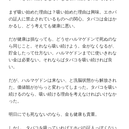
まず吸い始めた理由は？吸い始めた理由は興味。エホバ
の証人に禁止されているものへの関心。タバコは金はか
かるし、どう考えても健康に悪い。
だが健康は損なっても、どうせハルマゲドンで死ぬのな
ら同じこと。それなら吸い続けよう。金がなくなるが、
貯金したって仕方ない。ハルマゲドンまでに使いきれな
い金は必要ない。それならばタバコを吸い続ければ良
い。
だが、ハルマゲドンは来ない、と洗脳状態から解放され
た。価値観ががらっと変わってしまった。タバコを吸い
続けるのなら、吸い続ける理由を考えなければいけなか
った。
明日にでも死なないのなら、金も健康も貴重。
しかし、タバコを吸っていればエホバの証人っぽくない