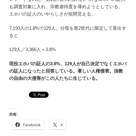
も調査対象に入れ、宗教虐待度を薄めようとしている。
エホバの証人のいやらしさが垣間見える。
7,193人の1.8%で129人。分母を第2世代に限定して算出す
ると
129人／3,366人＝3.8%
現役エホバの証人の3.8%、129人が自己決定でなくエホバ
の証人になったと回答している。著しい人権侵害。信教
の自由の大侵害がこの人たちに生じている。
共有:
Facebook
X