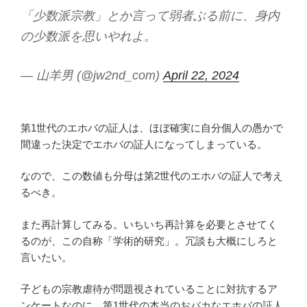
「少数派宗教」とか言って弱者ぶる前に、身内
の少数派を思いやれよ。
— 山羊男 (@jw2nd_com)
April 22, 2024
第1世代のエホバの証人は、ほぼ確実に自分個人の愚かで
間違った決定でエホバの証人になってしまっている。
なので、この数値も分母は第2世代のエホバの証人で考え
るべき。
また再計算してみる。いちいち再計算を必要とさせてく
るのが、この自称「学術的研究」。冗談も大概にしろと
言いたい。
子どもの宗教虐待が問題視されていることに対抗するア
ンケートなのに、第1世代の本当のおバカなエホバの証人