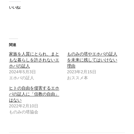
いいね:
関連
家族を人質にとられ、まと
ものみの塔やエホバの証人
もな暮らしを許されないエ
を未来に残してはいけない
ホバの証人
理由
2024年5月3日
2023年2月15日
エホバの証人
おススメ本
ヒトの自由を侵害するエホ
バの証人に「信教の自由」
はない
2022年2月10日
ものみの塔協会