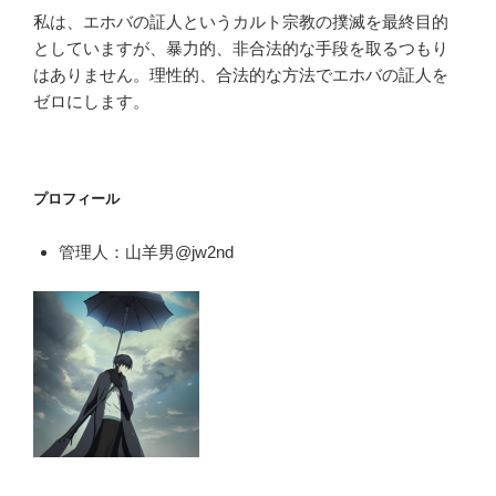
私は、エホバの証人というカルト宗教の撲滅を最終目的
としていますが、暴力的、非合法的な手段を取るつもり
はありません。理性的、合法的な方法でエホバの証人を
ゼロにします。
プロフィール
管理人：山羊男@jw2nd