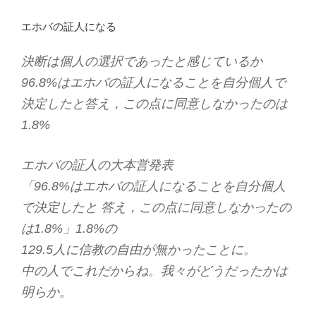
エホバの証人になる
決断は個人の選択であったと感じているか
96.8%はエホバの証人になることを自分個人で
決定したと答え，この点に同意しなかったのは
1.8%
エホバの証人の大本営発表
「96.8%はエホバの証人になることを自分個人
で決定したと 答え，この点に同意しなかったの
は1.8%」1.8%の
129.5人に信教の自由が無かったことに。
中の人でこれだからね。我々がどうだったかは
明らか。