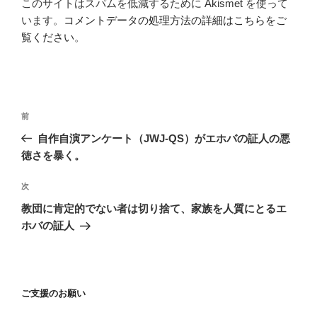
このサイトはスパムを低減するために Akismet を使って
います。
コメントデータの処理方法の詳細はこちらをご
覧ください
。
投
前
前
稿
の
自作自演アンケート（JWJ-QS）がエホバの証人の悪
ナ
投
徳さを暴く。
ビ
稿
ゲ
次
次
の
ー
教団に肯定的でない者は切り捨て、家族を人質にとるエ
投
シ
ホバの証人
稿
ョ
ン
ご支援のお願い