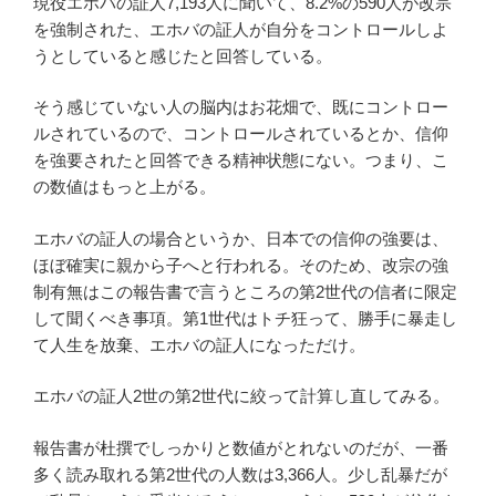
現役エホバの証人7,193人に聞いて、8.2%の590人が改宗
を強制された、エホバの証人が自分をコントロールしよ
うとしていると感じたと回答している。
そう感じていない人の脳内はお花畑で、既にコントロー
ルされているので、コントロールされているとか、信仰
を強要されたと回答できる精神状態にない。つまり、こ
の数値はもっと上がる。
エホバの証人の場合というか、日本での信仰の強要は、
ほぼ確実に親から子へと行われる。そのため、改宗の強
制有無はこの報告書で言うところの第2世代の信者に限定
して聞くべき事項。第1世代はトチ狂って、勝手に暴走し
て人生を放棄、エホバの証人になっただけ。
エホバの証人2世の第2世代に絞って計算し直してみる。
報告書が杜撰でしっかりと数値がとれないのだが、一番
多く読み取れる第2世代の人数は3,366人。少し乱暴だが