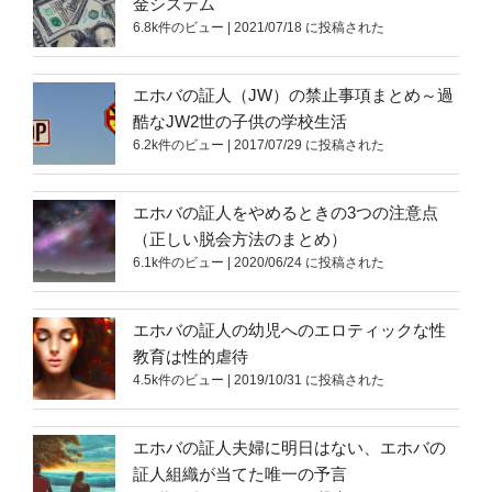
金システム
6.8k件のビュー
|
2021/07/18 に投稿された
エホバの証人（JW）の禁止事項まとめ～過
酷なJW2世の子供の学校生活
6.2k件のビュー
|
2017/07/29 に投稿された
エホバの証人をやめるときの3つの注意点
（正しい脱会方法のまとめ）
6.1k件のビュー
|
2020/06/24 に投稿された
エホバの証人の幼児へのエロティックな性
教育は性的虐待
4.5k件のビュー
|
2019/10/31 に投稿された
エホバの証人夫婦に明日はない、エホバの
証人組織が当てた唯一の予言