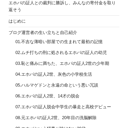
エホバの証人との裁判に勝訴し、みんなの寄付金を取り
返そう
はじめに
ブログ運営者の生い立ちと自己紹介
01.不吉な薄暗い部屋での生まれて最初の記憶
02.ムチ打ちの刑に処されるエホバの証人の幼児
03.恥と痛みに満ちた、エホバの証人2世の少年期
04.エホバの証人2世、灰色の小学校生活
05.ハルマゲドンと永遠の命という悪い冗談
06.エホバの証人2世、14才の脱会
07.エホバの証人脱会中学生の暴走と高校デビュー
08.元エホバの証人2世、20年目の洗脳解除