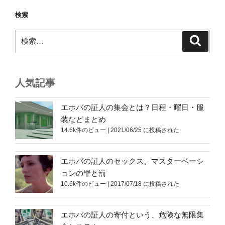
検索
検
検
索
索:
人気記事
エホバの証人の集会とは？日程・曜日・服
装などまとめ
14.6k件のビュー
|
2021/06/25 に投稿された
エホバの証人のセックス、マスターベーシ
ョンの罪と罰
10.6k件のビュー
|
2017/07/18 に投稿された
エホバの証人の寄付という、危険な無限集