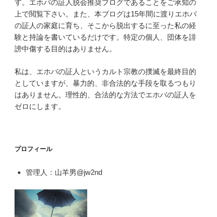
す。エホバの証人脱会推奨ブログであることをご承知の
上で閲覧下さい。また、本ブログは15年間に渡りエホバ
の証人の家庭に育ち、そこから脱出するに至った私の経
験と持論を書いているだけです。特定の個人、団体を誹
謗中傷する目的はありません。
私は、エホバの証人というカルト宗教の撲滅を最終目的
としていますが、暴力的、非合法的な手段を取るつもり
はありません。理性的、合法的な方法でエホバの証人を
ゼロにします。
プロフィール
管理人：山羊男@jw2nd