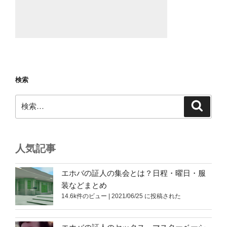
検索
検
検
索
索:
人気記事
エホバの証人の集会とは？日程・曜日・服
装などまとめ
14.6k件のビュー
|
2021/06/25 に投稿された