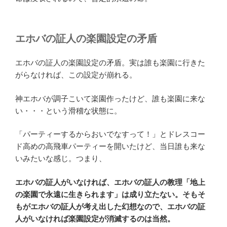
エホバの証人の楽園設定の矛盾
エホバの証人の楽園設定の矛盾。実は誰も楽園に行きた
がらなければ、この設定が崩れる。
神エホバが調子こいて楽園作ったけど、誰も楽園に来な
い・・・という滑稽な状態に。
「パーティーするからおいでなすって！」とドレスコー
ド高めの高飛車パーティーを開いたけど、当日誰も来な
いみたいな感じ。つまり、
エホバの証人がいなければ、エホバの証人の教理「地上
の楽園で永遠に生きられます」は成り立たない。そもそ
もがエホバの証人が考え出した幻想なので、エホバの証
人がいなければ楽園設定が消滅するのは当然。