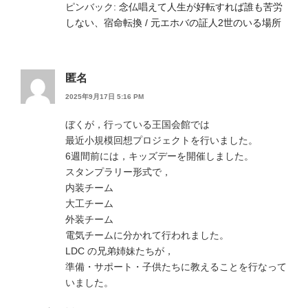
ピンバック:
念仏唱えて人生が好転すれば誰も苦労
しない、宿命転換 / 元エホバの証人2世のいる場所
匿名
2025年9月17日 5:16 PM
ぼくが，行っている王国会館では
最近小規模回想プロジェクトを行いました。
6週間前には，キッズデーを開催しました。
スタンプラリー形式で，
内装チーム
大工チーム
外装チーム
電気チームに分かれて行われました。
LDC の兄弟姉妹たちが，
準備・サポート・子供たちに教えることを行なって
いました。