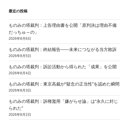
最近の投稿
ものみの塔裁判：上告理由書を公開「原判決は理由不備
だっちゅ～の」
2026年8月6日
ものみの塔裁判：終結報告——未来につながる当方敗訴
2026年8月5日
ものみの塔裁判：訴訟活動から得られた「成果」を公開
2026年8月4日
ものみの塔裁判：東京高裁が“疑念の正当性”を認めた瞬間
2026年8月3日
ものみの塔裁判：訴権濫用「嫌がらせ論」は“永久に封じ
られた”
2026年8月2日