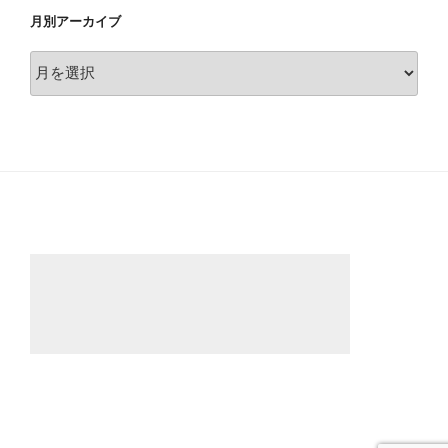
月別アーカイブ
月
別
ア
ー
カ
イ
ブ