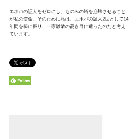
エホバの証人をゼロにし、ものみの塔を崩壊させること
が私の使命。そのために私は、エホバの証人2世として14
年間を棒に振り、一家離散の憂き目に遭ったのだと考え
ています。