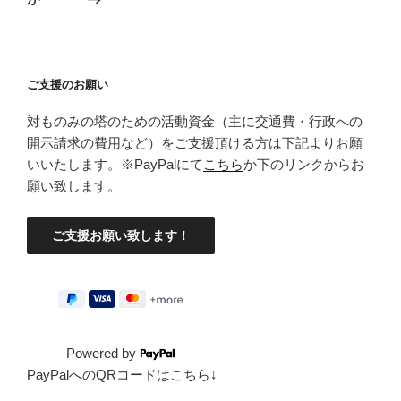
シ
稿
ョ
ン
ご支援のお願い
対ものみの塔のための活動資金（主に交通費・行政への
開示請求の費用など）をご支援頂ける方は下記よりお願
いいたします。※PayPalにて
こちら
か下のリンクからお
願い致します。
Powered by
PayPalへのQRコードはこちら↓