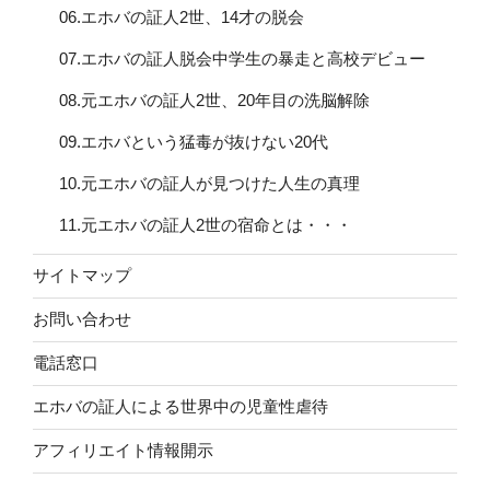
06.エホバの証人2世、14才の脱会
07.エホバの証人脱会中学生の暴走と高校デビュー
08.元エホバの証人2世、20年目の洗脳解除
09.エホバという猛毒が抜けない20代
10.元エホバの証人が見つけた人生の真理
11.元エホバの証人2世の宿命とは・・・
サイトマップ
お問い合わせ
電話窓口
エホバの証人による世界中の児童性虐待
アフィリエイト情報開示