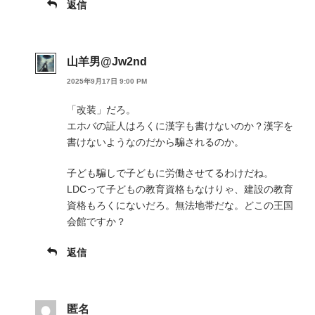
返信
山羊男@Jw2nd
2025年9月17日 9:00 PM
「改装」だろ。
エホバの証人はろくに漢字も書けないのか？漢字を
書けないようなのだから騙されるのか。
子ども騙しで子どもに労働させてるわけだね。
LDCって子どもの教育資格もなけりゃ、建設の教育
資格もろくにないだろ。無法地帯だな。どこの王国
会館ですか？
返信
匿名