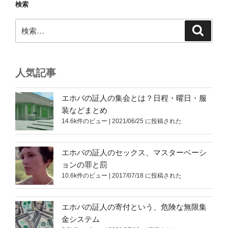
検索
検
検
索
索:
人気記事
エホバの証人の集会とは？日程・曜日・服
装などまとめ
14.6k件のビュー
|
2021/06/25 に投稿された
エホバの証人のセックス、マスターベーシ
ョンの罪と罰
10.6k件のビュー
|
2017/07/18 に投稿された
エホバの証人の寄付という、危険な無限集
金システム