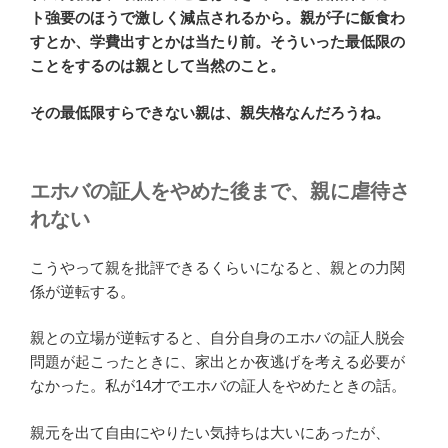
ト強要のほうで激しく減点されるから。親が子に飯食わ
すとか、学費出すとかは当たり前。そういった最低限の
ことをするのは親として当然のこと。
その最低限すらできない親は、親失格なんだろうね。
エホバの証人をやめた後まで、親に虐待さ
れない
こうやって親を批評できるくらいになると、親との力関
係が逆転する。
親との立場が逆転すると、自分自身のエホバの証人脱会
問題が起こったときに、家出とか夜逃げを考える必要が
なかった。私が14才でエホバの証人をやめたときの話。
親元を出て自由にやりたい気持ちは大いにあったが、