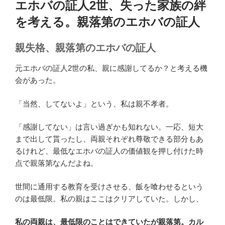
エホバの証人2世、失った家族の絆
日:
を考える。親落第のエホバの証人
親失格、親落第のエホバの証人
元エホバの証人2世の私、親に感謝してるか？と考える機
会があった。
「当然、してないよ」という、私は親不孝者。
「感謝してない」は言い過ぎかも知れない。一応、短大
まで出して貰ったし、両親それぞれ尊敬できる部分もあ
るけれど、最低なエホバの証人の価値観を押し付けた時
点で親落第なんだよね。
世間に通用する教育を受けさせる、飯を喰わせるという
のは最低限。私の親はここはクリアしていた。しかし、
私の両親は、最低限のことはできていたが親落第。カル