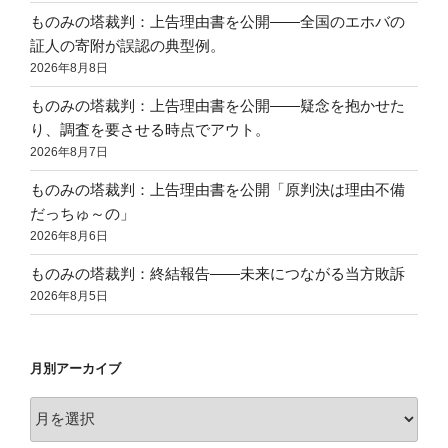
ものみの塔裁判：上告理由書を公開——全国のエホバの
証人の寄附が誤認の典型例。
2026年8月8日
ものみの塔裁判：上告理由書を公開——疑念を抱かせた
り、調査を要させる時点でアウト。
2026年8月7日
ものみの塔裁判：上告理由書を公開「原判決は理由不備
だっちゅ～の」
2026年8月6日
ものみの塔裁判：終結報告——未来につながる当方敗訴
2026年8月5日
月別アーカイブ
月
別