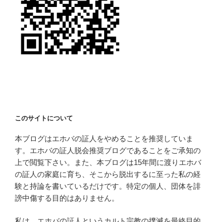
このサイトについて
本ブログはエホバの証人をやめることを推奨していま
す。エホバの証人脱会推奨ブログであることをご承知の
上で閲覧下さい。また、本ブログは15年間に渡りエホバ
の証人の家庭に育ち、そこから脱出するに至った私の経
験と持論を書いているだけです。特定の個人、団体を誹
謗中傷する目的はありません。
私は、エホバの証人というカルト宗教の撲滅を最終目的