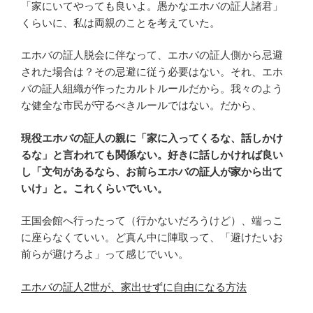
「家にいてやっても良いよ。愚かなエホバの証人諸君」
くらいに、私は両親のことを考えていた。
エホバの証人脱会に伴なって、エホバの証人側から忌避
された場合は？その忌避に従う必要はない。それ、エホ
バの証人組織が作ったカルトルールだから。我々のよう
な健全な市民が守るべきルールではない。だから、
現役エホバの証人の親に「家に入ってくるな、話しかけ
るな」と言われても関係ない。好きに話しかければ良い
し「文句があるなら、お前らエホバの証人が家から出て
いけ」と。これくらいでいい。
王国会館へ行ったって（行かないだろうけど）、端っこ
に座らなくていい。ど真ん中に陣取って、「避けたいお
前らが避けろよ」って感じでいい。
エホバの証人2世が、家出せずに自由になる方法