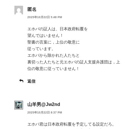
匿名
2025年10月22日 5:48 PM
エホバの証人は、日本政府転覆を
望んではいません！
聖書の言葉に，上位の敬意に
従っています。
エホバから除かれた人たちと
裏切った人たちと元エホバの証人支援弁護団は，上
位の敬意に従っていません！
返信
山羊男@Jw2nd
2025年10月22日 8:37 PM
エホバ君は日本政府転覆を予定してる設定だろ。