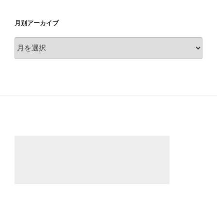
月別アーカイブ
月
別
ア
ー
カ
イ
ブ