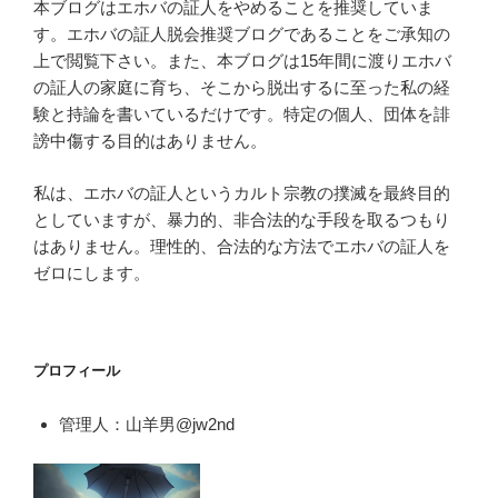
本ブログはエホバの証人をやめることを推奨していま
す。エホバの証人脱会推奨ブログであることをご承知の
上で閲覧下さい。また、本ブログは15年間に渡りエホバ
の証人の家庭に育ち、そこから脱出するに至った私の経
験と持論を書いているだけです。特定の個人、団体を誹
謗中傷する目的はありません。
私は、エホバの証人というカルト宗教の撲滅を最終目的
としていますが、暴力的、非合法的な手段を取るつもり
はありません。理性的、合法的な方法でエホバの証人を
ゼロにします。
プロフィール
管理人：山羊男@jw2nd