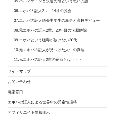
05.ハルマゲドンと永遠の命という悪い冗談
06.エホバの証人2世、14才の脱会
07.エホバの証人脱会中学生の暴走と高校デビュー
08.元エホバの証人2世、20年目の洗脳解除
09.エホバという猛毒が抜けない20代
10.元エホバの証人が見つけた人生の真理
11.元エホバの証人2世の宿命とは・・・
サイトマップ
お問い合わせ
電話窓口
エホバの証人による世界中の児童性虐待
アフィリエイト情報開示