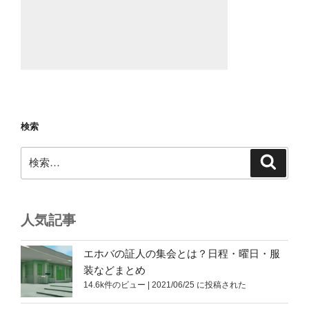
検索
検
検
索
索:
人気記事
エホバの証人の集会とは？日程・曜日・服
装などまとめ
14.6k件のビュー
|
2021/06/25 に投稿された