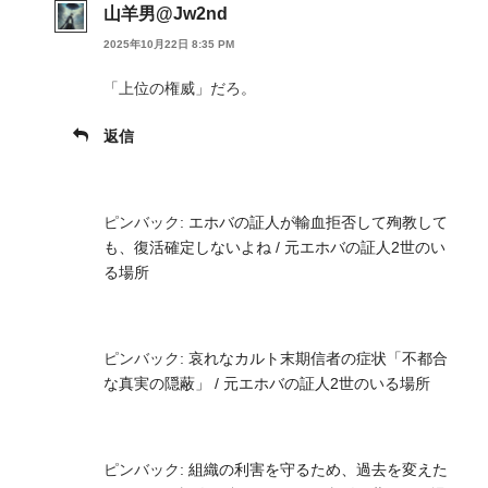
山羊男@Jw2nd
2025年10月22日 8:35 PM
「上位の権威」だろ。
返信
ピンバック:
エホバの証人が輸血拒否して殉教して
も、復活確定しないよね / 元エホバの証人2世のい
る場所
ピンバック:
哀れなカルト末期信者の症状「不都合
な真実の隠蔽」 / 元エホバの証人2世のいる場所
ピンバック:
組織の利害を守るため、過去を変えた