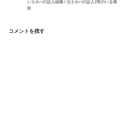
いエホバの証人組織 / 元エホバの証人2世のいる場
所
コメントを残す