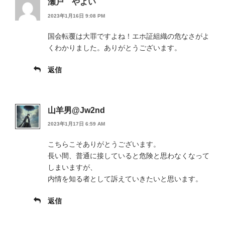
瀬戸 やよい
2023年1月16日 9:08 PM
国会転覆は大罪ですよね！エホ証組織の危なさがよ
くわかりました。ありがとうございます。
返信
山羊男@Jw2nd
2023年1月17日 6:59 AM
こちらこそありがとうございます。
長い間、普通に接していると危険と思わなくなって
しまいますが、
内情を知る者として訴えていきたいと思います。
返信