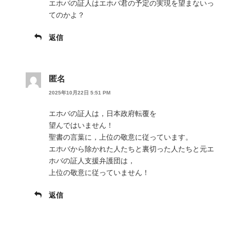
エホバの証人はエホバ君の予定の実現を望まないっ
てのかよ？
返信
匿名
2025年10月22日 5:51 PM
エホバの証人は，日本政府転覆を
望んではいません！
聖書の言葉に，上位の敬意に従っています。
エホバから除かれた人たちと裏切った人たちと元エ
ホバの証人支援弁護団は，
上位の敬意に従っていません！
返信