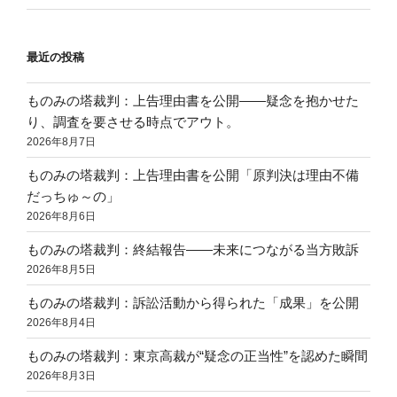
最近の投稿
ものみの塔裁判：上告理由書を公開——疑念を抱かせた
り、調査を要させる時点でアウト。
2026年8月7日
ものみの塔裁判：上告理由書を公開「原判決は理由不備
だっちゅ～の」
2026年8月6日
ものみの塔裁判：終結報告——未来につながる当方敗訴
2026年8月5日
ものみの塔裁判：訴訟活動から得られた「成果」を公開
2026年8月4日
ものみの塔裁判：東京高裁が“疑念の正当性”を認めた瞬間
2026年8月3日