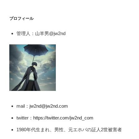
プロフィール
管理人：山羊男@jw2nd
mail：
jw2nd@jw2nd.com
twitter：
https://twitter.com/jw2nd_com
1980年代生まれ、男性、元エホバの証人2世被害者