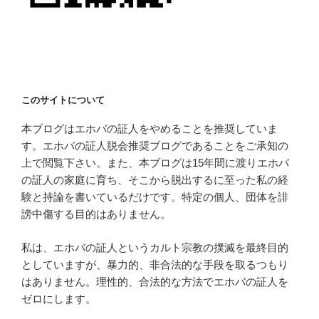
このサイトについて
本ブログはエホバの証人をやめることを推奨していま
す。エホバの証人脱会推奨ブログであることをご承知の
上で閲覧下さい。また、本ブログは15年間に渡りエホバ
の証人の家庭に育ち、そこから脱出するに至った私の経
験と持論を書いているだけです。特定の個人、団体を誹
謗中傷する目的はありません。
私は、エホバの証人というカルト宗教の撲滅を最終目的
としていますが、暴力的、非合法的な手段を取るつもり
はありません。理性的、合法的な方法でエホバの証人を
ゼロにします。