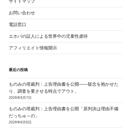
サイトマップ
お問い合わせ
電話窓口
エホバの証人による世界中の児童性虐待
アフィリエイト情報開示
最近の投稿
ものみの塔裁判：上告理由書を公開——疑念を抱かせた
り、調査を要させる時点でアウト。
2026年8月7日
ものみの塔裁判：上告理由書を公開「原判決は理由不備
だっちゅ～の」
2026年8月6日