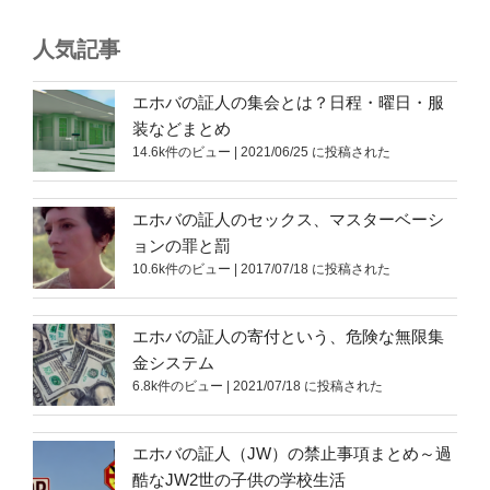
人気記事
エホバの証人の集会とは？日程・曜日・服
装などまとめ
14.6k件のビュー
|
2021/06/25 に投稿された
エホバの証人のセックス、マスターベーシ
ョンの罪と罰
10.6k件のビュー
|
2017/07/18 に投稿された
エホバの証人の寄付という、危険な無限集
金システム
6.8k件のビュー
|
2021/07/18 に投稿された
エホバの証人（JW）の禁止事項まとめ～過
酷なJW2世の子供の学校生活