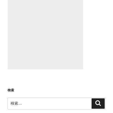
検索
検
検
索
索: