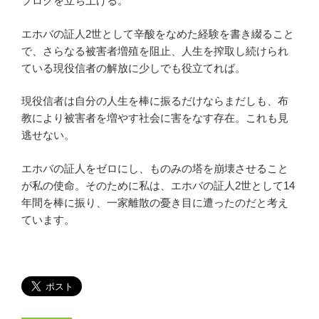
ブログを立ち上げる。
エホバの証人2世として辛酸をなめた経験を書き綴ること
で、さらなる被害者増殖を阻止、人生を搾取し続けられ
ている現役信者の解放に少しでも役立てれば。
現役信者は自分の人生を棒に振るだけならまだしも、布
教により被害者を増やす社会に害をなす存在。これも見
逃せない。
エホバの証人をゼロにし、ものみの塔を崩壊させること
が私の使命。そのために私は、エホバの証人2世として14
年間を棒に振り、一家離散の憂き目に遭ったのだと考え
ています。