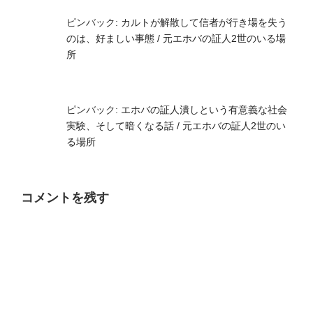
ピンバック:
カルトが解散して信者が行き場を失う
のは、好ましい事態 / 元エホバの証人2世のいる場
所
ピンバック:
エホバの証人潰しという有意義な社会
実験、そして暗くなる話 / 元エホバの証人2世のい
る場所
コメントを残す