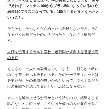
で見れば、マイナス100からプラス50になっているので、
結果150プラスになっている。150も世界が良くなったと
いうこと。
そもそも、そんなやたらめったら自殺しないだろ。そん
なヤバイ宗教だったのか？だったら、なおさら解散だ
ろ。
人権を侵害するカルト宗教、老若問わず自由な意思決定
の不在
もちろん、一人の自殺者もでないように、何らかの救い
の手を差し伸べる必要がある。そのセーフティネットは
必要だが、その準備が無いからといって、マイナスだら
けの集団を容認して良いという話にはならない。
カルトを解散させるか否かという話なので、組織として
話さないと。誰々が、こういった傾向の人が事件を起こ