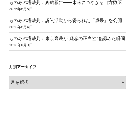
ものみの塔裁判：終結報告——未来につながる当方敗訴
2026年8月5日
ものみの塔裁判：訴訟活動から得られた「成果」を公開
2026年8月4日
ものみの塔裁判：東京高裁が“疑念の正当性”を認めた瞬間
2026年8月3日
月別アーカイブ
月
別
ア
ー
カ
イ
ブ