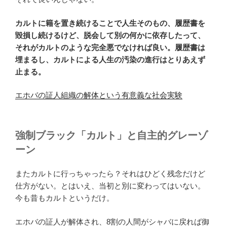
カルトに籍を置き続けることで人生そのもの、履歴書を
毀損し続けるけど、脱会して別の何かに依存したって、
それがカルトのような完全悪でなければ良い。履歴書は
埋まるし、カルトによる人生の汚染の進行はとりあえず
止まる。
エホバの証人組織の解体という有意義な社会実験
強制ブラック「カルト」と自主的グレーゾ
ーン
またカルトに行っちゃったら？それはひどく残念だけど
仕方がない。とはいえ、当初と別に変わってはいない。
今も昔もカルトというだけ。
エホバの証人が解体され、8割の人間がシャバに戻れば御