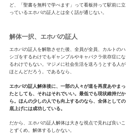
ど、「聖書を無料で学べます」って看板持って駅前に立
っているエホバの証人とは全く話が通じない。
解体一択、エホバの証人
エホバの証人を解散させた後、全員が全員、カルトのハ
シゴをするわけでもギャンブルやキャバクラ依存症にな
るわけでもない。マジメに社会生活を送ろうとする人が
ほとんどだろう。であるなら、
エホバの証人解体後に、一部の人々が道を再度あやまっ
たとしても、それはそれでいい。最低でも現状維持だか
ら。ほんの少しの人でも向上するのなら、全体としての
底上げには成功している。
だから、エホバの証人解体は大きな視点で見れば良いこ
とずくめ。解体するしかない。