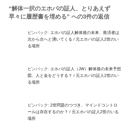
“解体一択のエホバの証人、とりあえず
早々に履歴書を埋める” への3件の返信
ピンバック:
エホバの証人解体後の未来、救済者は
次から次へと湧いてくる / 元エホバの証人2世のい
る場所
ピンバック:
エホバの証人（JW）解体後の未来予想
図、人と金をどうする？ / 元エホバの証人2世のい
る場所
ピンバック:
2世問題のつづき、マインドコントロ
ールは存在するのか？ / 元エホバの証人2世のいる
場所