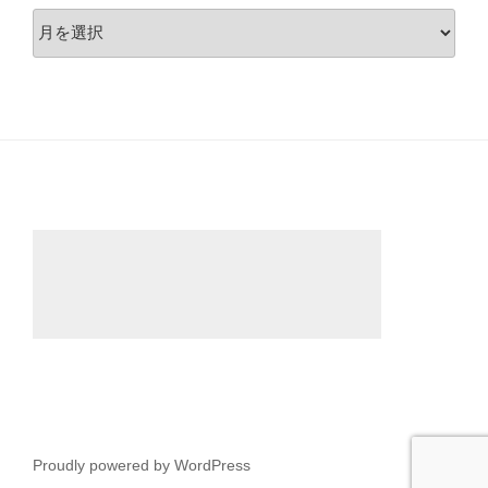
月
別
ア
ー
カ
イ
ブ
Proudly powered by WordPress