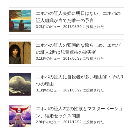
エホバの証人夫婦に明日はない、エホバの
証人組織が当てた唯一の予言
3.2k件のビュー
|
2017/08/30 に投稿された
エホバの証人の変態的な懲らしめ、エホバ
の証人2世は児童虐待の被害者
3.1k件のビュー
|
2017/06/28 に投稿された
エホバの証人に自殺者が多い理由④：その3
つの理由
3.1k件のビュー
|
2021/05/29 に投稿された
エホバの証人2世の性欲とマスターベーショ
ン、結婚セックス問題
2.9k件のビュー
|
2017/12/02 に投稿された