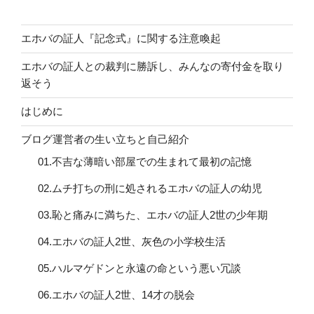
エホバの証人『記念式』に関する注意喚起
エホバの証人との裁判に勝訴し、みんなの寄付金を取り
返そう
はじめに
ブログ運営者の生い立ちと自己紹介
01.不吉な薄暗い部屋での生まれて最初の記憶
02.ムチ打ちの刑に処されるエホバの証人の幼児
03.恥と痛みに満ちた、エホバの証人2世の少年期
04.エホバの証人2世、灰色の小学校生活
05.ハルマゲドンと永遠の命という悪い冗談
06.エホバの証人2世、14才の脱会