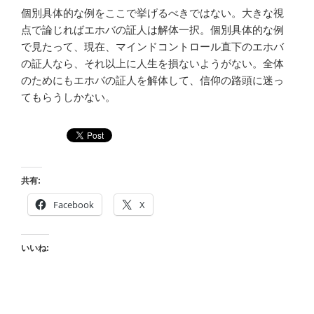
個別具体的な例をここで挙げるべきではない。大きな視
点で論じればエホバの証人は解体一択。個別具体的な例
で見たって、現在、マインドコントロール直下のエホバ
の証人なら、それ以上に人生を損ないようがない。全体
のためにもエホバの証人を解体して、信仰の路頭に迷っ
てもらうしかない。
共有:
Facebook
X
いいね: