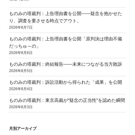
ものみの塔裁判：上告理由書を公開——疑念を抱かせた
り、調査を要させる時点でアウト。
2026年8月7日
ものみの塔裁判：上告理由書を公開「原判決は理由不備
だっちゅ～の」
2026年8月6日
ものみの塔裁判：終結報告——未来につながる当方敗訴
2026年8月5日
ものみの塔裁判：訴訟活動から得られた「成果」を公開
2026年8月4日
ものみの塔裁判：東京高裁が“疑念の正当性”を認めた瞬間
2026年8月3日
月別アーカイブ