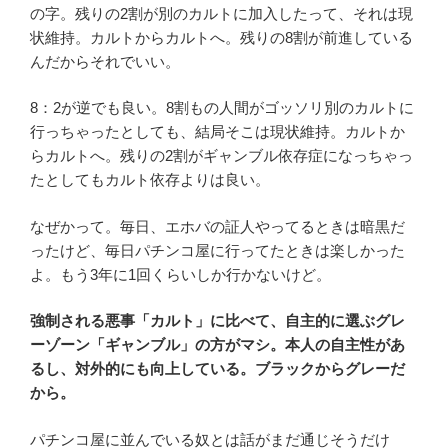
の字。残りの2割が別のカルトに加入したって、それは現
状維持。カルトからカルトへ。残りの8割が前進している
んだからそれでいい。
8：2が逆でも良い。8割もの人間がゴッソリ別のカルトに
行っちゃったとしても、結局そこは現状維持。カルトか
らカルトへ。残りの2割がギャンブル依存症になっちゃっ
たとしてもカルト依存よりは良い。
なぜかって。毎日、エホバの証人やってるときは暗黒だ
ったけど、毎日パチンコ屋に行ってたときは楽しかった
よ。もう3年に1回くらいしか行かないけど。
強制される悪事「カルト」に比べて、自主的に選ぶグレ
ーゾーン「ギャンブル」の方がマシ。本人の自主性があ
るし、対外的にも向上している。ブラックからグレーだ
から。
パチンコ屋に並んでいる奴とは話がまだ通じそうだけ