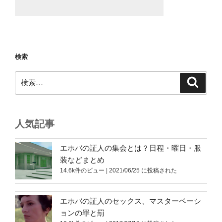
検索
検
検
索
索:
人気記事
エホバの証人の集会とは？日程・曜日・服
装などまとめ
14.6k件のビュー
|
2021/06/25 に投稿された
エホバの証人のセックス、マスターベーシ
ョンの罪と罰