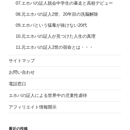
07.エホバの証人脱会中学生の暴走と高校デビュー
08.元エホバの証人2世、20年目の洗脳解除
09.エホバという猛毒が抜けない20代
10.元エホバの証人が見つけた人生の真理
11.元エホバの証人2世の宿命とは・・・
サイトマップ
お問い合わせ
電話窓口
エホバの証人による世界中の児童性虐待
アフィリエイト情報開示
最近の投稿