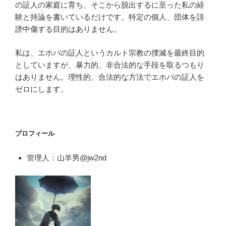
の証人の家庭に育ち、そこから脱出するに至った私の経
験と持論を書いているだけです。特定の個人、団体を誹
謗中傷する目的はありません。
私は、エホバの証人というカルト宗教の撲滅を最終目的
としていますが、暴力的、非合法的な手段を取るつもり
はありません。理性的、合法的な方法でエホバの証人を
ゼロにします。
プロフィール
管理人：山羊男@jw2nd