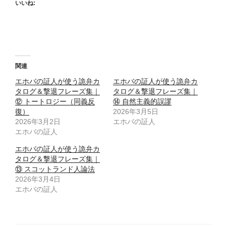
いいね:
関連
エホバの証人が使う詭弁カ
エホバの証人が使う詭弁カ
タログ＆撃退フレーズ集｜
タログ＆撃退フレーズ集｜
⑫ トートロジー（同義反
⑭ 自然主義的誤謬
復）
2026年3月5日
2026年3月2日
エホバの証人
エホバの証人
エホバの証人が使う詭弁カ
タログ＆撃退フレーズ集｜
⑬ スコットランド人論法
2026年3月4日
エホバの証人