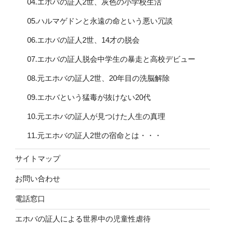
04.エホバの証人2世、灰色の小学校生活
05.ハルマゲドンと永遠の命という悪い冗談
06.エホバの証人2世、14才の脱会
07.エホバの証人脱会中学生の暴走と高校デビュー
08.元エホバの証人2世、20年目の洗脳解除
09.エホバという猛毒が抜けない20代
10.元エホバの証人が見つけた人生の真理
11.元エホバの証人2世の宿命とは・・・
サイトマップ
お問い合わせ
電話窓口
エホバの証人による世界中の児童性虐待