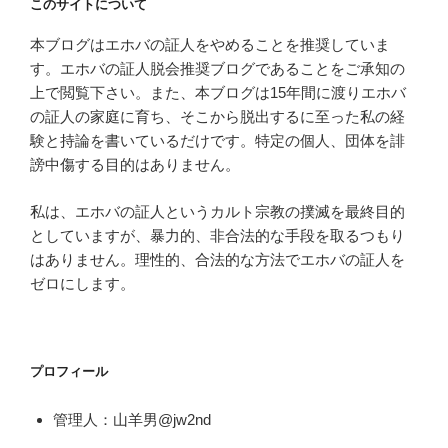
このサイトについて
本ブログはエホバの証人をやめることを推奨していま
す。エホバの証人脱会推奨ブログであることをご承知の
上で閲覧下さい。また、本ブログは15年間に渡りエホバ
の証人の家庭に育ち、そこから脱出するに至った私の経
験と持論を書いているだけです。特定の個人、団体を誹
謗中傷する目的はありません。
私は、エホバの証人というカルト宗教の撲滅を最終目的
としていますが、暴力的、非合法的な手段を取るつもり
はありません。理性的、合法的な方法でエホバの証人を
ゼロにします。
プロフィール
管理人：山羊男@jw2nd