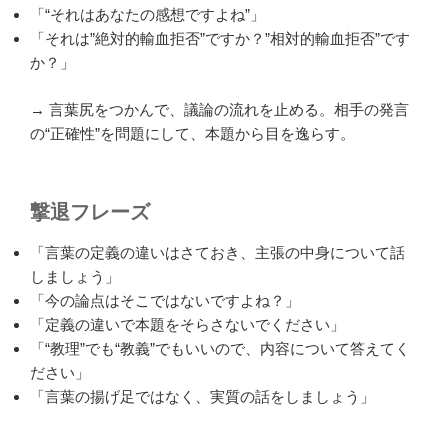
「“それはあなたの感想ですよね”」
「それは”絶対的輸血拒否”ですか？”相対的輸血拒否”です
か？」
→ 言葉尻をつかんで、議論の流れを止める。相手の発言
の“正確性”を問題にして、本題から目を逸らす。
撃退フレーズ
「言葉の定義の違いはさておき、主張の中身について話
しましょう」
「今の論点はそこではないですよね？」
「定義の違いで本題をそらさないでください」
「“教理”でも“教義”でもいいので、内容について答えてく
ださい」
「言葉の揚げ足ではなく、実質の話をしましょう」