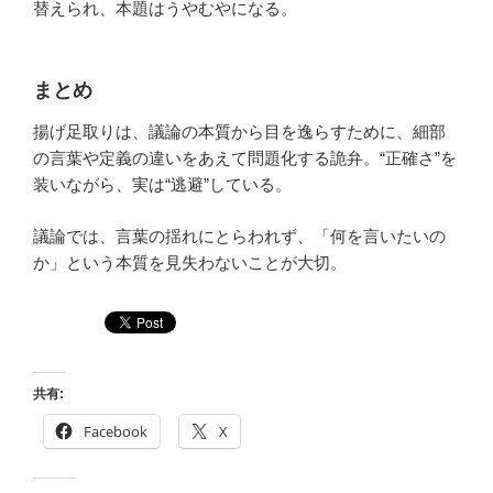
替えられ、本題はうやむやになる。
まとめ
揚げ足取りは、議論の本質から目を逸らすために、細部
の言葉や定義の違いをあえて問題化する詭弁。“正確さ”を
装いながら、実は“逃避”している。
議論では、言葉の揺れにとらわれず、「何を言いたいの
か」という本質を見失わないことが大切。
共有:
Facebook
X