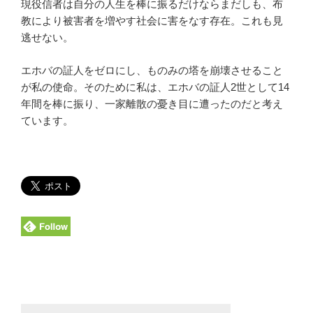
現役信者は自分の人生を棒に振るだけならまだしも、布
教により被害者を増やす社会に害をなす存在。これも見
逃せない。
エホバの証人をゼロにし、ものみの塔を崩壊させること
が私の使命。そのために私は、エホバの証人2世として14
年間を棒に振り、一家離散の憂き目に遭ったのだと考え
ています。