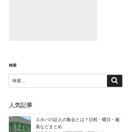
検索
検
検
索
索:
人気記事
エホバの証人の集会とは？日程・曜日・服
装などまとめ