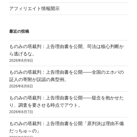
アフィリエイト情報開示
最近の投稿
ものみの塔裁判：上告理由書を公開、司法は核心判断か
ら逃げるな。
2026年8月9日
ものみの塔裁判：上告理由書を公開——全国のエホバの
証人の寄附が誤認の典型例。
2026年8月8日
ものみの塔裁判：上告理由書を公開——疑念を抱かせた
り、調査を要させる時点でアウト。
2026年8月7日
ものみの塔裁判：上告理由書を公開「原判決は理由不備
だっちゅ～の」