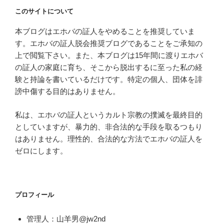
このサイトについて
本ブログはエホバの証人をやめることを推奨していま
す。エホバの証人脱会推奨ブログであることをご承知の
上で閲覧下さい。また、本ブログは15年間に渡りエホバ
の証人の家庭に育ち、そこから脱出するに至った私の経
験と持論を書いているだけです。特定の個人、団体を誹
謗中傷する目的はありません。
私は、エホバの証人というカルト宗教の撲滅を最終目的
としていますが、暴力的、非合法的な手段を取るつもり
はありません。理性的、合法的な方法でエホバの証人を
ゼロにします。
プロフィール
管理人：山羊男@jw2nd