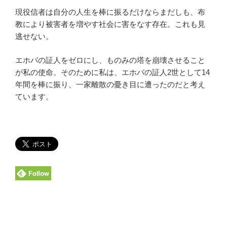
現役信者は自分の人生を棒に振るだけならまだしも、布
教により被害者を増やす社会に害をなす存在。これも見
逃せない。
エホバの証人をゼロにし、ものみの塔を崩壊させること
が私の使命。そのために私は、エホバの証人2世として14
年間を棒に振り、一家離散の憂き目に遭ったのだと考え
ています。