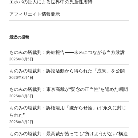
エホバの証人による世界中の児童性虐待
アフィリエイト情報開示
最近の投稿
ものみの塔裁判：終結報告——未来につながる当方敗訴
2026年8月5日
ものみの塔裁判：訴訟活動から得られた「成果」を公開
2026年8月4日
ものみの塔裁判：東京高裁が“疑念の正当性”を認めた瞬間
2026年8月3日
ものみの塔裁判：訴権濫用「嫌がらせ論」は“永久に封じ
られた”
2026年8月2日
ものみの塔裁判：最高裁が拾っても“負けようがない”構造