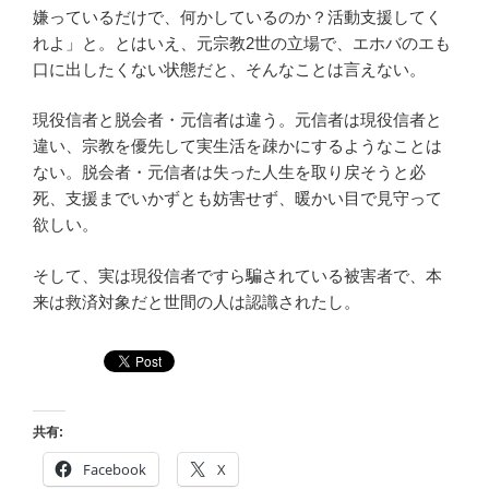
嫌っているだけで、何かしているのか？活動支援してく
れよ」と。とはいえ、元宗教2世の立場で、エホバのエも
口に出したくない状態だと、そんなことは言えない。
現役信者と脱会者・元信者は違う。元信者は現役信者と
違い、宗教を優先して実生活を疎かにするようなことは
ない。脱会者・元信者は失った人生を取り戻そうと必
死、支援までいかずとも妨害せず、暖かい目で見守って
欲しい。
そして、実は現役信者ですら騙されている被害者で、本
来は救済対象だと世間の人は認識されたし。
共有:
Facebook
X