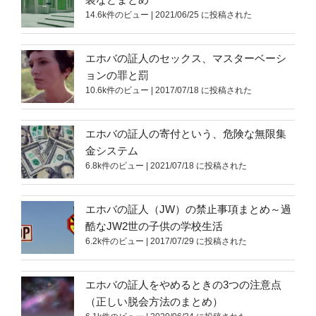
14.6k件のビュー
|
2021/06/25 に投稿された
エホバの証人のセックス、マスターベーシ
ョンの罪と罰
10.6k件のビュー
|
2017/07/18 に投稿された
エホバの証人の寄付という、危険な無限集
金システム
6.8k件のビュー
|
2021/07/18 に投稿された
エホバの証人（JW）の禁止事項まとめ～過
酷なJW2世の子供の学校生活
6.2k件のビュー
|
2017/07/29 に投稿された
エホバの証人をやめるときの3つの注意点
（正しい脱会方法のまとめ）