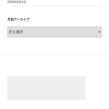
2026年8月1日
月別アーカイブ
月
別
ア
ー
カ
イ
ブ