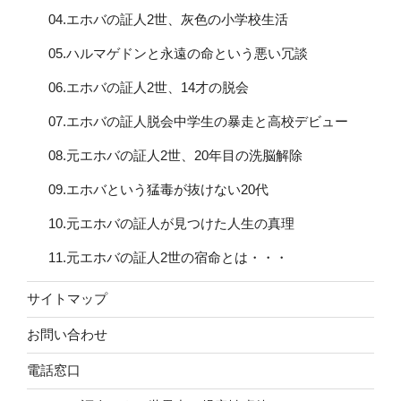
04.エホバの証人2世、灰色の小学校生活
05.ハルマゲドンと永遠の命という悪い冗談
06.エホバの証人2世、14才の脱会
07.エホバの証人脱会中学生の暴走と高校デビュー
08.元エホバの証人2世、20年目の洗脳解除
09.エホバという猛毒が抜けない20代
10.元エホバの証人が見つけた人生の真理
11.元エホバの証人2世の宿命とは・・・
サイトマップ
お問い合わせ
電話窓口