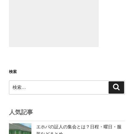
検索
検
検
索
索:
人気記事
エホバの証人の集会とは？日程・曜日・服
装などまとめ