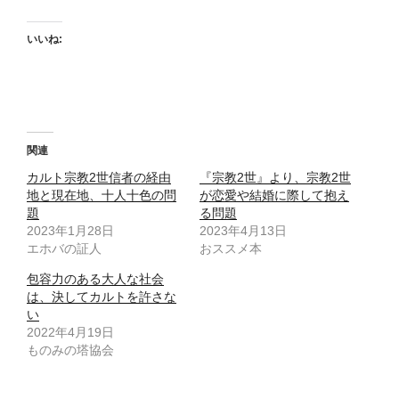
いいね:
関連
カルト宗教2世信者の経由
『宗教2世』より、宗教2世
地と現在地、十人十色の問
が恋愛や結婚に際して抱え
題
る問題
2023年1月28日
2023年4月13日
エホバの証人
おススメ本
包容力のある大人な社会
は、決してカルトを許さな
い
2022年4月19日
ものみの塔協会