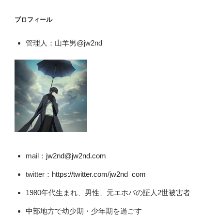
プロフィール
管理人：山羊男@jw2nd
mail：
jw2nd@jw2nd.com
twitter：
https://twitter.com/jw2nd_com
1980年代生まれ、男性、元エホバの証人2世被害者
中部地方で幼少期・少年期を過ごす