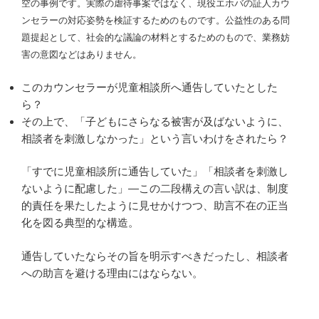
空の事例です。
実際の虐待事案ではなく、現役エホバの証人カウ
ンセラーの対応姿勢を検証するためのものです。公益性のある問
題提起として、社会的な議論の材料とするためのもので、業務妨
害の意図などはありません。
このカウンセラーが児童相談所へ通告していたとした
ら？
その上で、「子どもにさらなる被害が及ばないように、
相談者を刺激しなかった」という言いわけをされたら？
「すでに児童相談所に通告していた」「相談者を刺激し
ないように配慮した」―この二段構えの言い訳は、制度
的責任を果たしたように見せかけつつ、助言不在の正当
化を図る典型的な構造。
通告していたならその旨を明示すべきだったし、相談者
への助言を避ける理由にはならない。