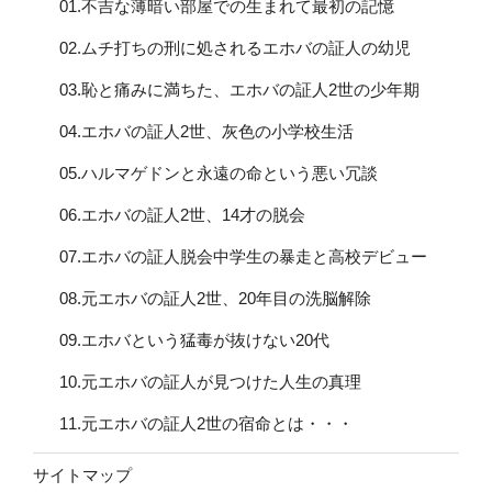
01.不吉な薄暗い部屋での生まれて最初の記憶
02.ムチ打ちの刑に処されるエホバの証人の幼児
03.恥と痛みに満ちた、エホバの証人2世の少年期
04.エホバの証人2世、灰色の小学校生活
05.ハルマゲドンと永遠の命という悪い冗談
06.エホバの証人2世、14才の脱会
07.エホバの証人脱会中学生の暴走と高校デビュー
08.元エホバの証人2世、20年目の洗脳解除
09.エホバという猛毒が抜けない20代
10.元エホバの証人が見つけた人生の真理
11.元エホバの証人2世の宿命とは・・・
サイトマップ