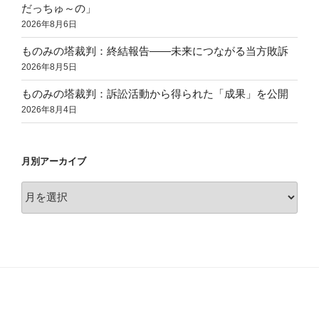
だっちゅ～の」
2026年8月6日
ものみの塔裁判：終結報告——未来につながる当方敗訴
2026年8月5日
ものみの塔裁判：訴訟活動から得られた「成果」を公開
2026年8月4日
月別アーカイブ
月
別
ア
ー
カ
イ
ブ