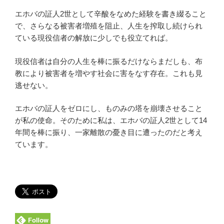
エホバの証人2世として辛酸をなめた経験を書き綴ること
で、さらなる被害者増殖を阻止、人生を搾取し続けられ
ている現役信者の解放に少しでも役立てれば。
現役信者は自分の人生を棒に振るだけならまだしも、布
教により被害者を増やす社会に害をなす存在。これも見
逃せない。
エホバの証人をゼロにし、ものみの塔を崩壊させること
が私の使命。そのために私は、エホバの証人2世として14
年間を棒に振り、一家離散の憂き目に遭ったのだと考え
ています。