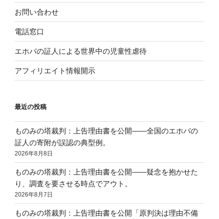
お問い合わせ
電話窓口
エホバの証人による世界中の児童性虐待
アフィリエイト情報開示
最近の投稿
ものみの塔裁判：上告理由書を公開——全国のエホバの
証人の寄附が誤認の典型例。
2026年8月8日
ものみの塔裁判：上告理由書を公開——疑念を抱かせた
り、調査を要させる時点でアウト。
2026年8月7日
ものみの塔裁判：上告理由書を公開「原判決は理由不備