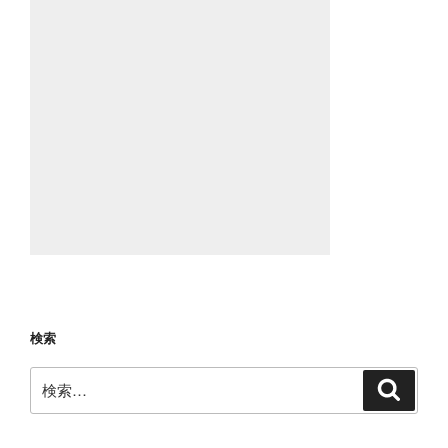
検索
検
検
索
索: