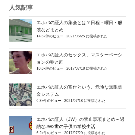
人気記事
エホバの証人の集会とは？日程・曜日・服
装などまとめ
14.6k件のビュー
|
2021/06/25 に投稿された
エホバの証人のセックス、マスターベーシ
ョンの罪と罰
10.6k件のビュー
|
2017/07/18 に投稿された
エホバの証人の寄付という、危険な無限集
金システム
6.8k件のビュー
|
2021/07/18 に投稿された
エホバの証人（JW）の禁止事項まとめ～過
酷なJW2世の子供の学校生活
6.2k件のビュー
|
2017/07/29 に投稿された