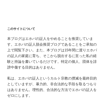
このサイトについて
本ブログはエホバの証人をやめることを推奨していま
す。エホバの証人脱会推奨ブログであることをご承知の
上で閲覧下さい。また、本ブログは15年間に渡りエホバ
の証人の家庭に育ち、そこから脱出するに至った私の経
験と持論を書いているだけです。特定の個人、団体を誹
謗中傷する目的はありません。
私は、エホバの証人というカルト宗教の撲滅を最終目的
としていますが、暴力的、非合法的な手段を取るつもり
はありません。理性的、合法的な方法でエホバの証人を
ゼロにします。