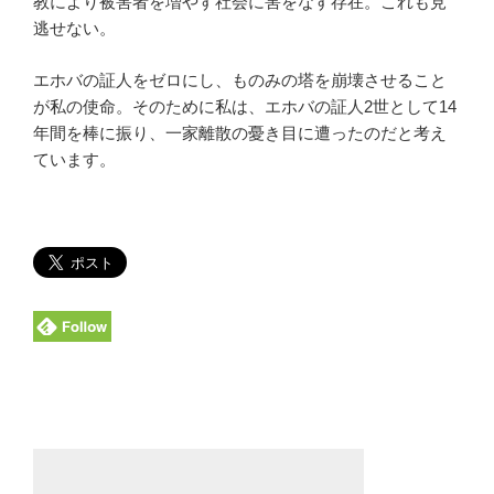
教により被害者を増やす社会に害をなす存在。これも見
逃せない。
エホバの証人をゼロにし、ものみの塔を崩壊させること
が私の使命。そのために私は、エホバの証人2世として14
年間を棒に振り、一家離散の憂き目に遭ったのだと考え
ています。