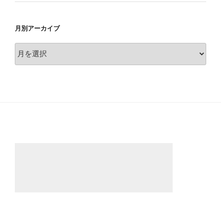
月別アーカイブ
月
別
ア
ー
カ
イ
ブ