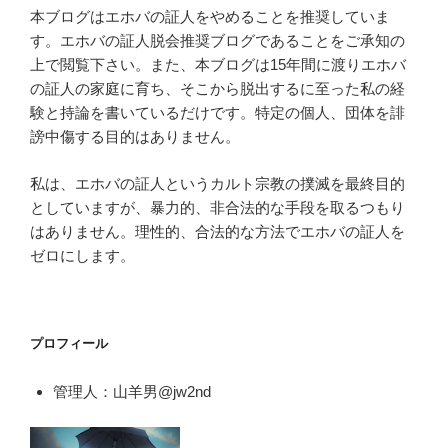
本ブログはエホバの証人をやめることを推奨していま
す。エホバの証人脱会推奨ブログであることをご承知の
上で閲覧下さい。また、本ブログは15年間に渡りエホバ
の証人の家庭に育ち、そこから脱出するに至った私の経
験と持論を書いているだけです。特定の個人、団体を誹
謗中傷する目的はありません。
私は、エホバの証人というカルト宗教の撲滅を最終目的
としていますが、暴力的、非合法的な手段を取るつもり
はありません。理性的、合法的な方法でエホバの証人を
ゼロにします。
プロフィール
管理人：山羊男@jw2nd