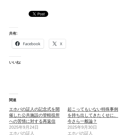
共有:
Facebook
X
いいね:
関連
エホバの証人の記念式を開
起こってもいない特殊事例
催した公共施設の管轄役所
を持ち出してきたくせに、
への苦情に対する再返信
今さら一般論？
2025年9月24日
2025年9月30日
エホバの証人
エホバの証人