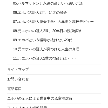
05.ハルマゲドンと永遠の命という悪い冗談
06.エホバの証人2世、14才の脱会
07.エホバの証人脱会中学生の暴走と高校デビュー
08.元エホバの証人2世、20年目の洗脳解除
09.エホバという猛毒が抜けない20代
10.元エホバの証人が見つけた人生の真理
11.元エホバの証人2世の宿命とは・・・
サイトマップ
お問い合わせ
電話窓口
エホバの証人による世界中の児童性虐待
アフィリエイト情報開示