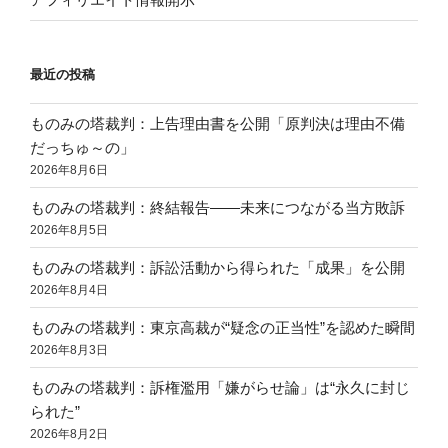
最近の投稿
ものみの塔裁判：上告理由書を公開「原判決は理由不備
だっちゅ～の」
2026年8月6日
ものみの塔裁判：終結報告——未来につながる当方敗訴
2026年8月5日
ものみの塔裁判：訴訟活動から得られた「成果」を公開
2026年8月4日
ものみの塔裁判：東京高裁が“疑念の正当性”を認めた瞬間
2026年8月3日
ものみの塔裁判：訴権濫用「嫌がらせ論」は“永久に封じ
られた”
2026年8月2日