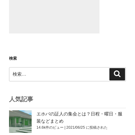
検索
検
検
索
索:
人気記事
エホバの証人の集会とは？日程・曜日・服
装などまとめ
14.6k件のビュー
|
2021/06/25 に投稿された