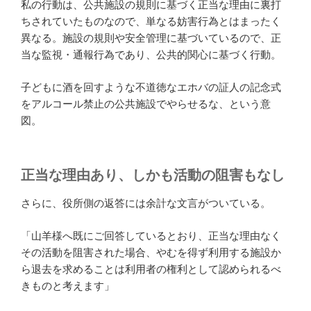
私の行動は、公共施設の規則に基づく正当な理由に裏打
ちされていたものなので、単なる妨害行為とはまったく
異なる。施設の規則や安全管理に基づいているので、正
当な監視・通報行為であり、公共的関心に基づく行動。
子どもに酒を回すような不道徳なエホバの証人の記念式
をアルコール禁止の公共施設でやらせるな、という意
図。
正当な理由あり、しかも活動の阻害もなし
さらに、役所側の返答には余計な文言がついている。
「山羊様へ既にご回答しているとおり、正当な理由なく
その活動を阻害された場合、やむを得ず利用する施設か
ら退去を求めることは利用者の権利として認められるべ
きものと考えます」