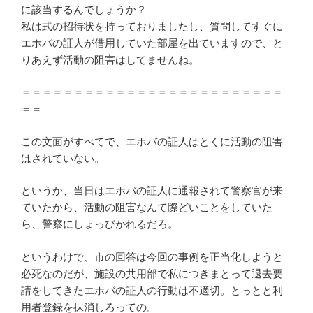
に該当するんでしょうか？
私は式の招待状を持っておりましたし、質問してすぐに
エホバの証人が借用していた部屋を出ていますので、と
りあえず活動の阻害はしてませんね。
＝＝＝＝＝＝＝＝＝＝＝＝＝＝＝＝＝＝＝＝＝＝＝＝＝
＝＝
この文面がすべてで、エホバの証人はとくに活動の阻害
はされていない。
というか、当日はエホバの証人に通報されて警察官が来
ていたから、活動の阻害なんて際どいことをしていた
ら、警察にしょっぴかれるだろ。
というわけで、市の回答は今回の事例を正当化しようと
必死なのだが、施設の共用部で私につきまとって退去要
請をしてきたエホバの証人の行動は不適切。とっとと利
用者登録を抹消しろっての。