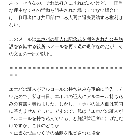
あっ、そうなの。それは好きにすればいいけど、「正当
な理由なくその活動を阻害された場合」でない場合に
は、利用者には共用部にいる人間に退去要請する権利は
ない。
このメールは
エホバの証人に記念式を開催された公共施
設を管轄する役所へメールを再々送
の返信なのだが、そ
の文面の一部が以下。
＝＝＝＝＝＝＝＝＝＝＝＝＝＝＝＝＝＝＝＝＝＝＝＝＝
＝＝
エホバの証人がアルコールの持ち込みを事前に予告して
いたので、私は当日、エホバの証人にアルコール持ち込
みの有無を尋ねました。しかし、エホバの証人側は質問
に答えませんでした。ですので、私は「エホバの証人が
アルコールを持ち込んでいる」と施設管理者に告げただ
けですが、これのどこが
＞正当な理由なくその活動を阻害された場合