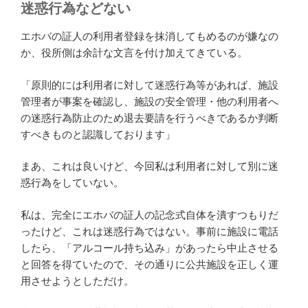
迷惑行為などない
エホバの証人の利用者登録を抹消してもめるのが嫌なの
か、役所側は余計な文言を付け加えてきている。
「原則的には利用者に対して迷惑行為等があれば、施設
管理者が事案を確認し、施設の安全管理・他の利用者へ
の迷惑行為防止のため退去要請を行うべきであるか判断
すべきものと認識しております」
まあ、これは良いけど、今回私は利用者に対して別に迷
惑行為をしていない。
私は、完全にエホバの証人の記念式自体を潰すつもりだ
ったけど、これは迷惑行為ではない。事前に施設に電話
したら、「アルコール持ち込み」があったら中止させる
と回答を得ていたので、その通りに公共施設を正しく運
用させようとしただけ。