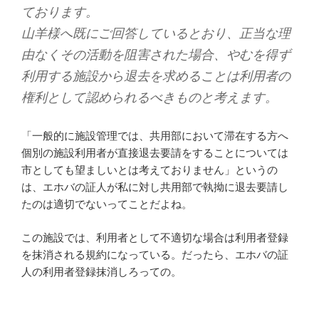
ております。
山羊様へ既にご回答しているとおり、正当な理
由なくその活動を阻害された場合、やむを得ず
利用する施設から退去を求めることは利用者の
権利として認められるべきものと考えます。
「一般的に施設管理では、共用部において滞在する方へ
個別の施設利用者が直接退去要請をすることについては
市としても望ましいとは考えておりません」というの
は、エホバの証人が私に対し共用部で執拗に退去要請し
たのは適切でないってことだよね。
この施設では、利用者として不適切な場合は利用者登録
を抹消される規約になっている。だったら、エホバの証
人の利用者登録抹消しろっての。