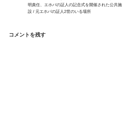
明責任、エホバの証人の記念式を開催された公共施
設 / 元エホバの証人2世のいる場所
コメントを残す