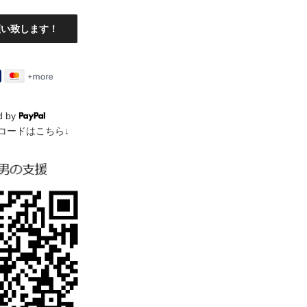
d by
QRコードはこちら↓