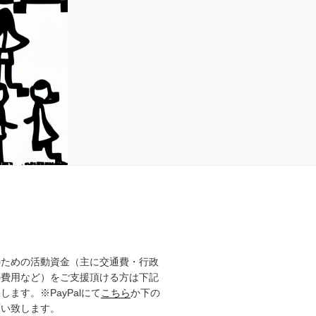
のための活動資金（主に交通費・行政
の費用など）をご支援頂ける方は下記
ます。※PayPalにて
こちら
か下の
願い致します。