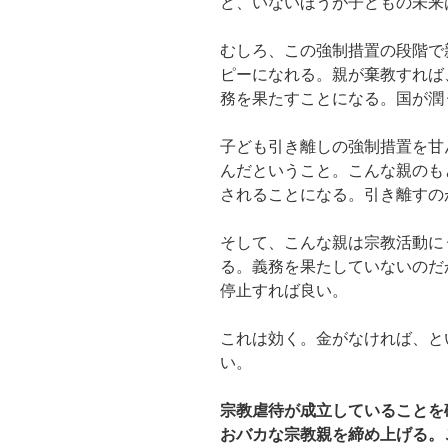
ど、いないほうが子どもの未来
むしろ、この強制措置の段階で
ピーになれる。親が棄教すれば
務を果たすことになる。国が潤
子ども引き離しの強制措置を甘
んだということ。こんな親のも
されることになる。引き離すの
そして、こんな親は宗教活動に
る。義務を果たしていないのだ
停止すれば良い。
これは効く。金がなければ、と
い。
宗教虐待が成立していることを
おバカな宗教親を締め上げる。