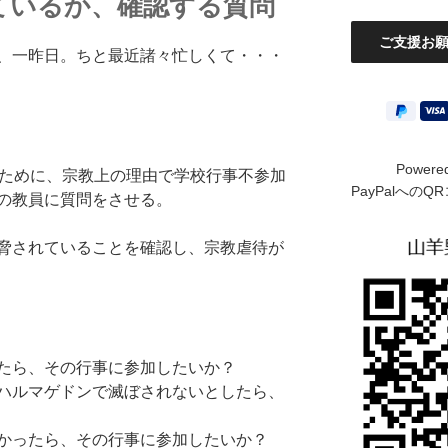
ているか、確認する質問
、一昨日。ちと最近諸々忙しくて・・・
Powere
いために、宗教上の理由で学校行事不参加
PayPalへの
の教員に質問をさせる。
脅されていることを確認し、宗教虐待が
たら、その行事に参加したいか？
ハルマゲドンで滅ぼされないとしたら、
かったら、その行事に参加したいか？