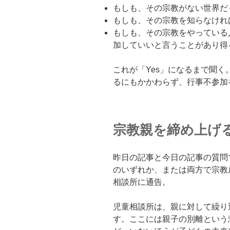
もしも、その宗教がない世界だ
もしも、その宗教を知らなけれ
もしも、その宗教をやっている
加していいと言うことがあり得
これが「Yes」になるまで聞
るにもかかわらず、行事不参加
宗教親を締め上げ
昨日の記事と今日の記事の質問
のいずれか、または両方で宗教
相談所に通告。
児童相談所は、親に対して繰り
す。ここには親子の別離という