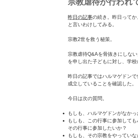
宗教虐待が行われ
昨日の記事
の続き。昨日ってか
と言いわけしてみる。
宗教2世を救う秘策。
宗教虐待Q&Aを骨抜きにしな
を申し出た子どもに対し、学校
昨日の記事ではハルマゲドンで
成立していることを確認した。
今日は次の質問。
もしも、ハルマゲドンがなかっ
もしも、この行事に参加しても
その行事に参加したいか？
もしも、その宗教をやっていな