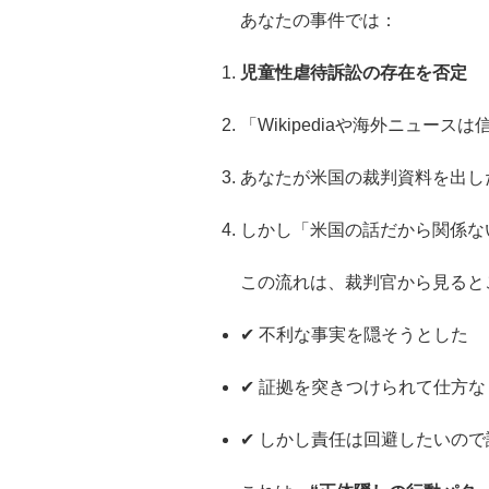
あなたの事件では：
児童性虐待訴訟の存在を否定
「Wikipediaや海外ニュース
あなたが米国の裁判資料を出し
しかし「米国の話だから関係な
この流れは、裁判官から見ると
✔ 不利な事実を隠そうとした
✔ 証拠を突きつけられて仕方
✔ しかし責任は回避したいの