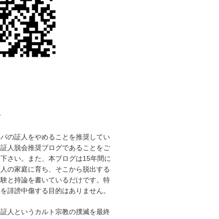
て
ホバの証人をやめることを推奨してい
の証人脱会推奨ブログであることをご
下さい。また、本ブログは15年間に
証人の家庭に育ち、そこから脱出する
経験と持論を書いているだけです。特
体を誹謗中傷する目的はありません。
の証人というカルト宗教の撲滅を最終