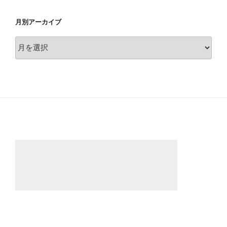
月別アーカイブ
月
別
ア
ー
カ
イ
ブ