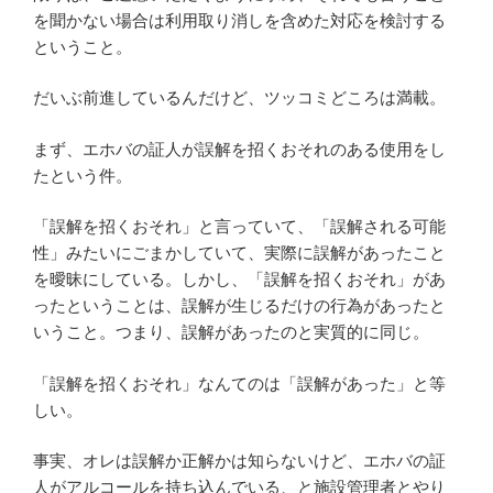
を聞かない場合は利用取り消しを含めた対応を検討する
ということ。
だいぶ前進しているんだけど、ツッコミどころは満載。
まず、エホバの証人が誤解を招くおそれのある使用をし
たという件。
「誤解を招くおそれ」と言っていて、「誤解される可能
性」みたいにごまかしていて、実際に誤解があったこと
を曖昧にしている。しかし、「誤解を招くおそれ」があ
ったということは、誤解が生じるだけの行為があったと
いうこと。つまり、誤解があったのと実質的に同じ。
「誤解を招くおそれ」なんてのは「誤解があった」と等
しい。
事実、オレは誤解か正解かは知らないけど、エホバの証
人がアルコールを持ち込んでいる、と施設管理者とやり