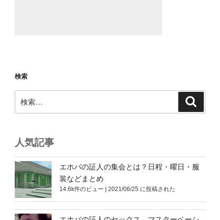
検索
検
検
索
索:
人気記事
エホバの証人の集会とは？日程・曜日・服
装などまとめ
14.6k件のビュー
|
2021/06/25 に投稿された
エホバの証人のセックス、マスターベーシ