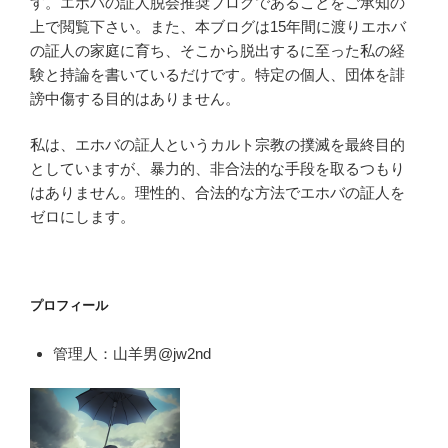
す。エホバの証人脱会推奨ブログであることをご承知の
上で閲覧下さい。また、本ブログは15年間に渡りエホバ
の証人の家庭に育ち、そこから脱出するに至った私の経
験と持論を書いているだけです。特定の個人、団体を誹
謗中傷する目的はありません。
私は、エホバの証人というカルト宗教の撲滅を最終目的
としていますが、暴力的、非合法的な手段を取るつもり
はありません。理性的、合法的な方法でエホバの証人を
ゼロにします。
プロフィール
管理人：山羊男@jw2nd