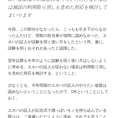
は施設の利用取り消しも含めた対応を検討して
まいります
今回、この部分がなかったら、こっちも引き下がらなか
ったんだけど、管轄の担当者が強情に認めなかった、エ
ホバの証人が誤解を招く使い方をしたという件。遂に、
誤解を招くおそれがあったと認識した。
翌年以降も今年のように誤解を招く使い方はしないよう
に求める、エホバの証人が従わない場合は利用取り消し
を含めた対応を検討する、ということ。
少なくとも、今年同様のエホバの証人のやりたい放題は
認めないということになったので、OKということにして
おく。
エホバの証人が記念式で酒っぽいモノを持ち込んでいる
限りは、ご遠慮いただくように求め、それでも言うこと