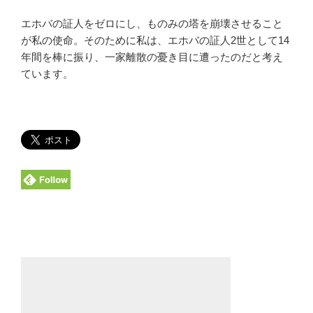
エホバの証人をゼロにし、ものみの塔を崩壊させること
が私の使命。そのために私は、エホバの証人2世として14
年間を棒に振り、一家離散の憂き目に遭ったのだと考え
ています。