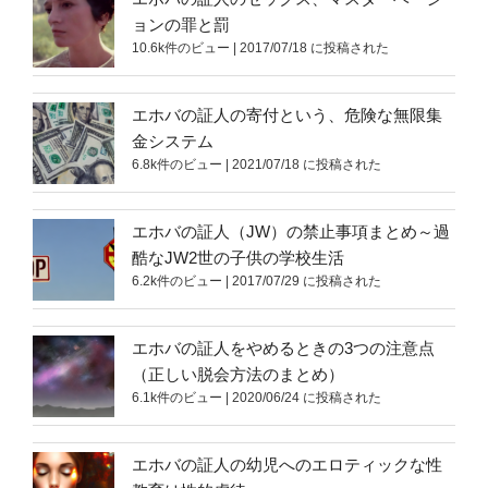
ョンの罪と罰
10.6k件のビュー
|
2017/07/18 に投稿された
エホバの証人の寄付という、危険な無限集
金システム
6.8k件のビュー
|
2021/07/18 に投稿された
エホバの証人（JW）の禁止事項まとめ～過
酷なJW2世の子供の学校生活
6.2k件のビュー
|
2017/07/29 に投稿された
エホバの証人をやめるときの3つの注意点
（正しい脱会方法のまとめ）
6.1k件のビュー
|
2020/06/24 に投稿された
エホバの証人の幼児へのエロティックな性