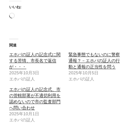
いいね:
読
み
込
み
中…
関連
エホバの証人の記念式に関
緊急事態でもないのに警察
する苦情、市長名で返信
通報？－エホバの証人の行
が・・・
動と通報の正当性を問う
2025年10月3日
2025年10月5日
エホバの証人
エホバの証人
エホバの証人の記念式、市
の管轄部署が不適切利用を
認めないので市の監査部門
へ問い合わせ
2025年10月1日
エホバの証人