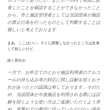
ルコールであったか、またホール内で実際に飲
食したことを確認することができなかったこと
から、市と施設管理者としては当該団体が施設
の禁止行為を行ったものとして判断することは
難しいと考えております
まあ、ここはいい。ろくに調査しなかったところは反省
して欲しいけど。
続く部分が
一方で、お申立てのとおり施設利用者のアルコ
ールの持ち込み等の対応に関し誤解を招くおそ
れがあったとの認識は有しております。そのた
め、当該団体が今後施設を利用される際には誤
解を招くような使い方はご遠慮いただくよう求
め、度重ねての要請に従っていただけない場合