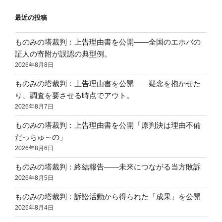
最近の投稿
ものみの塔裁判：上告理由書を公開——全国のエホバの
証人の寄附が誤認の典型例。
2026年8月8日
ものみの塔裁判：上告理由書を公開——疑念を抱かせた
り、調査を要させる時点でアウト。
2026年8月7日
ものみの塔裁判：上告理由書を公開「原判決は理由不備
だっちゅ～の」
2026年8月6日
ものみの塔裁判：終結報告——未来につながる当方敗訴
2026年8月5日
ものみの塔裁判：訴訟活動から得られた「成果」を公開
2026年8月4日