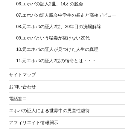
06.エホバの証人2世、14才の脱会
07.エホバの証人脱会中学生の暴走と高校デビュー
08.元エホバの証人2世、20年目の洗脳解除
09.エホバという猛毒が抜けない20代
10.元エホバの証人が見つけた人生の真理
11.元エホバの証人2世の宿命とは・・・
サイトマップ
お問い合わせ
電話窓口
エホバの証人による世界中の児童性虐待
アフィリエイト情報開示