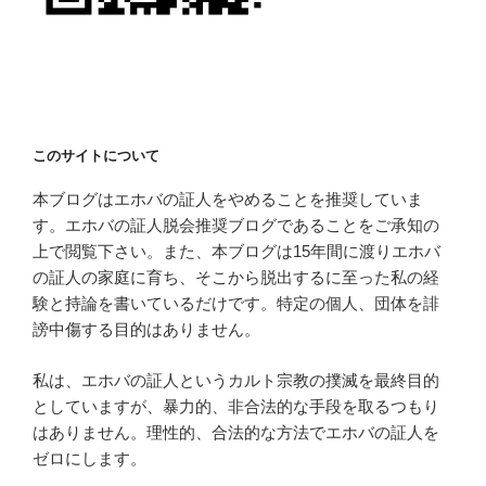
このサイトについて
本ブログはエホバの証人をやめることを推奨していま
す。エホバの証人脱会推奨ブログであることをご承知の
上で閲覧下さい。また、本ブログは15年間に渡りエホバ
の証人の家庭に育ち、そこから脱出するに至った私の経
験と持論を書いているだけです。特定の個人、団体を誹
謗中傷する目的はありません。
私は、エホバの証人というカルト宗教の撲滅を最終目的
としていますが、暴力的、非合法的な手段を取るつもり
はありません。理性的、合法的な方法でエホバの証人を
ゼロにします。