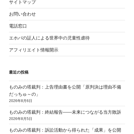
サイトマップ
お問い合わせ
電話窓口
エホバの証人による世界中の児童性虐待
アフィリエイト情報開示
最近の投稿
ものみの塔裁判：上告理由書を公開「原判決は理由不備
だっちゅ～の」
2026年8月6日
ものみの塔裁判：終結報告——未来につながる当方敗訴
2026年8月5日
ものみの塔裁判：訴訟活動から得られた「成果」を公開