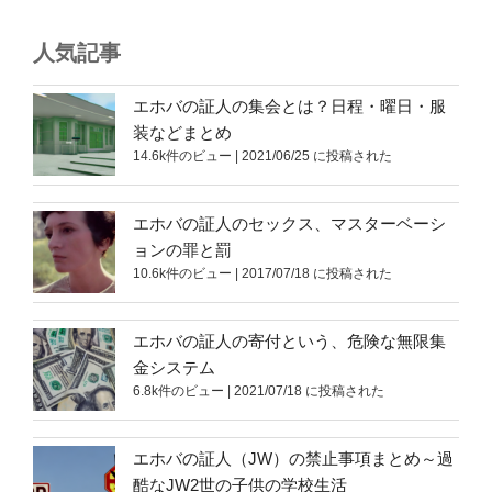
人気記事
エホバの証人の集会とは？日程・曜日・服
装などまとめ
14.6k件のビュー
|
2021/06/25 に投稿された
エホバの証人のセックス、マスターベーシ
ョンの罪と罰
10.6k件のビュー
|
2017/07/18 に投稿された
エホバの証人の寄付という、危険な無限集
金システム
6.8k件のビュー
|
2021/07/18 に投稿された
エホバの証人（JW）の禁止事項まとめ～過
酷なJW2世の子供の学校生活