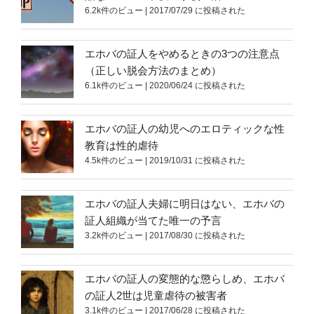
6.2k件のビュー
|
2017/07/29 に投稿された
エホバの証人をやめるときの3つの注意点
（正しい脱会方法のまとめ）
6.1k件のビュー
|
2020/06/24 に投稿された
エホバの証人の幼児へのエロティックな性
教育は性的虐待
4.5k件のビュー
|
2019/10/31 に投稿された
エホバの証人夫婦に明日はない、エホバの
証人組織が当てた唯一の予言
3.2k件のビュー
|
2017/08/30 に投稿された
エホバの証人の変態的な懲らしめ、エホバ
の証人2世は児童虐待の被害者
3.1k件のビュー
|
2017/06/28 に投稿された