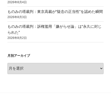
2026年8月4日
ものみの塔裁判：東京高裁が“疑念の正当性”を認めた瞬間
2026年8月3日
ものみの塔裁判：訴権濫用「嫌がらせ論」は“永久に封じ
られた”
2026年8月2日
月別アーカイブ
月
別
ア
ー
カ
イ
ブ