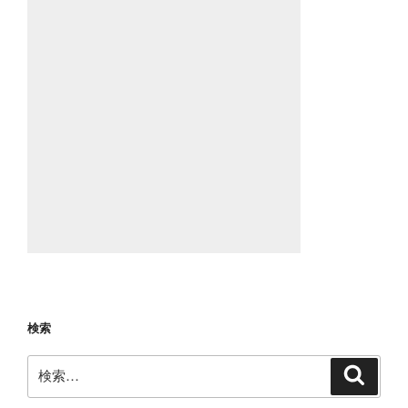
検索
検
検
索
索: