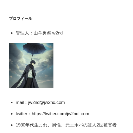
プロフィール
管理人：山羊男@jw2nd
mail：
jw2nd@jw2nd.com
twitter：
https://twitter.com/jw2nd_com
1980年代生まれ、男性、元エホバの証人2世被害者