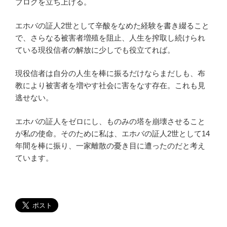
ブログを立ち上げる。
エホバの証人2世として辛酸をなめた経験を書き綴ること
で、さらなる被害者増殖を阻止、人生を搾取し続けられ
ている現役信者の解放に少しでも役立てれば。
現役信者は自分の人生を棒に振るだけならまだしも、布
教により被害者を増やす社会に害をなす存在。これも見
逃せない。
エホバの証人をゼロにし、ものみの塔を崩壊させること
が私の使命。そのために私は、エホバの証人2世として14
年間を棒に振り、一家離散の憂き目に遭ったのだと考え
ています。