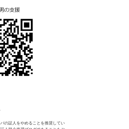
て
ホバの証人をやめることを推奨してい