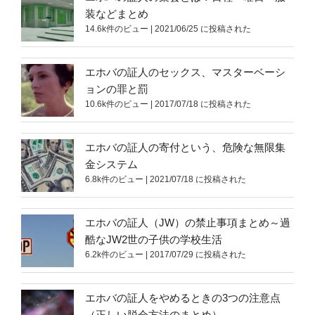
装などまとめ
14.6k件のビュー
|
2021/06/25 に投稿された
エホバの証人のセックス、マスターベーシ
ョンの罪と罰
10.6k件のビュー
|
2017/07/18 に投稿された
エホバの証人の寄付という、危険な無限集
金システム
6.8k件のビュー
|
2021/07/18 に投稿された
エホバの証人（JW）の禁止事項まとめ～過
酷なJW2世の子供の学校生活
6.2k件のビュー
|
2017/07/29 に投稿された
エホバの証人をやめるときの3つの注意点
（正しい脱会方法のまとめ）