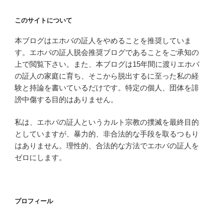
このサイトについて
本ブログはエホバの証人をやめることを推奨していま
す。エホバの証人脱会推奨ブログであることをご承知の
上で閲覧下さい。また、本ブログは15年間に渡りエホバ
の証人の家庭に育ち、そこから脱出するに至った私の経
験と持論を書いているだけです。特定の個人、団体を誹
謗中傷する目的はありません。
私は、エホバの証人というカルト宗教の撲滅を最終目的
としていますが、暴力的、非合法的な手段を取るつもり
はありません。理性的、合法的な方法でエホバの証人を
ゼロにします。
プロフィール