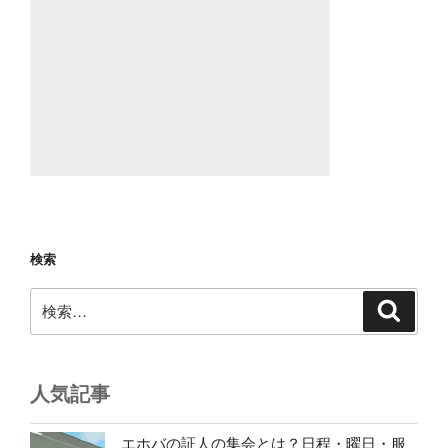
検索
検
検
索
索:
人気記事
エホバの証人の集会とは？日程・曜日・服