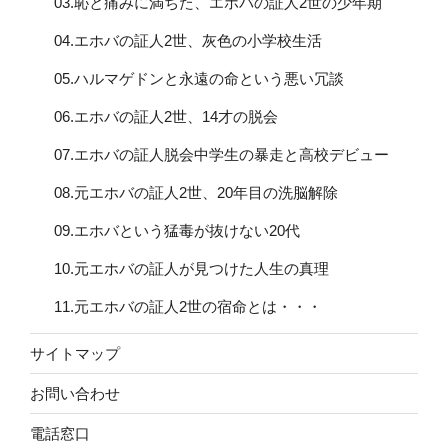
03.恥と痛みに満ちた、エホバの証人2世の少年期
04.エホバの証人2世、灰色の小学校生活
05.ハルマゲドンと永遠の命という悪い冗談
06.エホバの証人2世、14才の脱会
07.エホバの証人脱会中学生の暴走と高校デビュー
08.元エホバの証人2世、20年目の洗脳解除
09.エホバという猛毒が抜けない20代
10.元エホバの証人が見つけた人生の真理
11.元エホバの証人2世の宿命とは・・・
サイトマップ
お問い合わせ
電話窓口