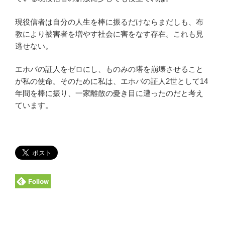
現役信者は自分の人生を棒に振るだけならまだしも、布
教により被害者を増やす社会に害をなす存在。これも見
逃せない。
エホバの証人をゼロにし、ものみの塔を崩壊させること
が私の使命。そのために私は、エホバの証人2世として14
年間を棒に振り、一家離散の憂き目に遭ったのだと考え
ています。