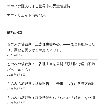
エホバの証人による世界中の児童性虐待
アフィリエイト情報開示
最近の投稿
ものみの塔裁判：上告理由書を公開——疑念を抱かせた
り、調査を要させる時点でアウト。
2026年8月7日
ものみの塔裁判：上告理由書を公開「原判決は理由不備
だっちゅ～の」
2026年8月6日
ものみの塔裁判：終結報告——未来につながる当方敗訴
2026年8月5日
ものみの塔裁判：訴訟活動から得られた「成果」を公開
2026年8月4日