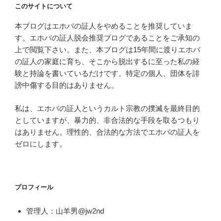
このサイトについて
本ブログはエホバの証人をやめることを推奨していま
す。エホバの証人脱会推奨ブログであることをご承知の
上で閲覧下さい。また、本ブログは15年間に渡りエホバ
の証人の家庭に育ち、そこから脱出するに至った私の経
験と持論を書いているだけです。特定の個人、団体を誹
謗中傷する目的はありません。
私は、エホバの証人というカルト宗教の撲滅を最終目的
としていますが、暴力的、非合法的な手段を取るつもり
はありません。理性的、合法的な方法でエホバの証人を
ゼロにします。
プロフィール
管理人：山羊男@jw2nd