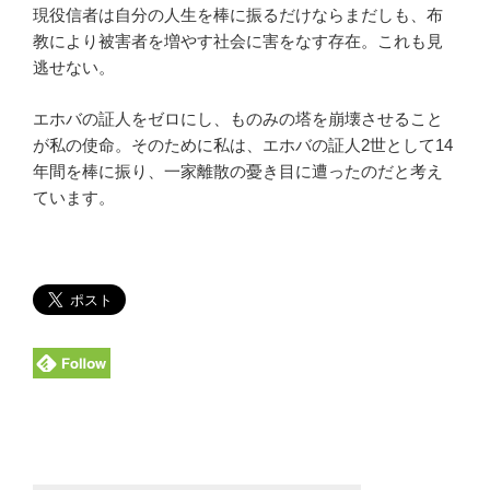
現役信者は自分の人生を棒に振るだけならまだしも、布
教により被害者を増やす社会に害をなす存在。これも見
逃せない。
エホバの証人をゼロにし、ものみの塔を崩壊させること
が私の使命。そのために私は、エホバの証人2世として14
年間を棒に振り、一家離散の憂き目に遭ったのだと考え
ています。