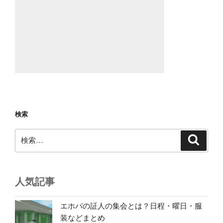
検索
検
検
索
索:
人気記事
エホバの証人の集会とは？日程・曜日・服
装などまとめ