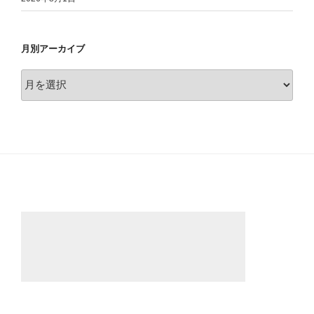
月別アーカイブ
月
別
ア
ー
カ
イ
ブ