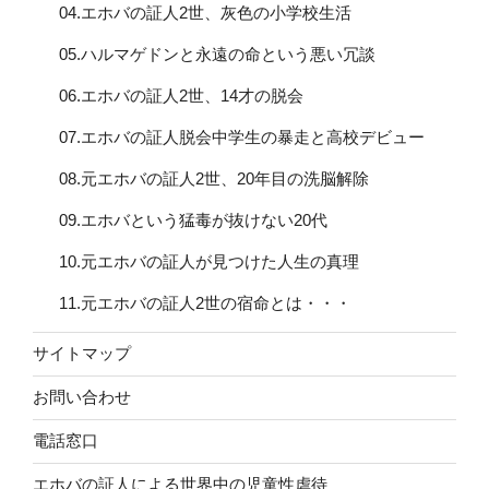
04.エホバの証人2世、灰色の小学校生活
05.ハルマゲドンと永遠の命という悪い冗談
06.エホバの証人2世、14才の脱会
07.エホバの証人脱会中学生の暴走と高校デビュー
08.元エホバの証人2世、20年目の洗脳解除
09.エホバという猛毒が抜けない20代
10.元エホバの証人が見つけた人生の真理
11.元エホバの証人2世の宿命とは・・・
サイトマップ
お問い合わせ
電話窓口
エホバの証人による世界中の児童性虐待