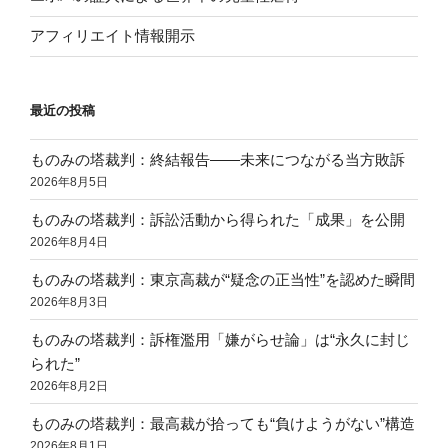
アフィリエイト情報開示
最近の投稿
ものみの塔裁判：終結報告——未来につながる当方敗訴
2026年8月5日
ものみの塔裁判：訴訟活動から得られた「成果」を公開
2026年8月4日
ものみの塔裁判：東京高裁が“疑念の正当性”を認めた瞬間
2026年8月3日
ものみの塔裁判：訴権濫用「嫌がらせ論」は“永久に封じ
られた”
2026年8月2日
ものみの塔裁判：最高裁が拾っても“負けようがない”構造
2026年8月1日