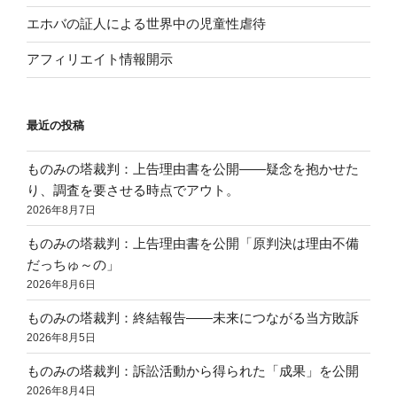
エホバの証人による世界中の児童性虐待
アフィリエイト情報開示
最近の投稿
ものみの塔裁判：上告理由書を公開——疑念を抱かせた
り、調査を要させる時点でアウト。
2026年8月7日
ものみの塔裁判：上告理由書を公開「原判決は理由不備
だっちゅ～の」
2026年8月6日
ものみの塔裁判：終結報告——未来につながる当方敗訴
2026年8月5日
ものみの塔裁判：訴訟活動から得られた「成果」を公開
2026年8月4日