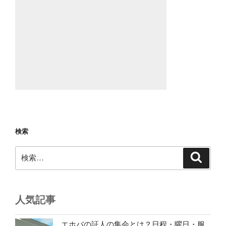
検索
検
検
索
索:
人気記事
エホバの証人の集会とは？日程・曜日・服