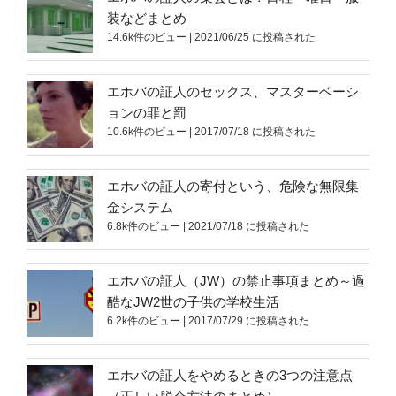
装などまとめ
14.6k件のビュー
|
2021/06/25 に投稿された
エホバの証人のセックス、マスターベーシ
ョンの罪と罰
10.6k件のビュー
|
2017/07/18 に投稿された
エホバの証人の寄付という、危険な無限集
金システム
6.8k件のビュー
|
2021/07/18 に投稿された
エホバの証人（JW）の禁止事項まとめ～過
酷なJW2世の子供の学校生活
6.2k件のビュー
|
2017/07/29 に投稿された
エホバの証人をやめるときの3つの注意点