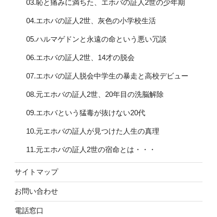
03.恥と痛みに満ちた、エホバの証人2世の少年期
04.エホバの証人2世、灰色の小学校生活
05.ハルマゲドンと永遠の命という悪い冗談
06.エホバの証人2世、14才の脱会
07.エホバの証人脱会中学生の暴走と高校デビュー
08.元エホバの証人2世、20年目の洗脳解除
09.エホバという猛毒が抜けない20代
10.元エホバの証人が見つけた人生の真理
11.元エホバの証人2世の宿命とは・・・
サイトマップ
お問い合わせ
電話窓口