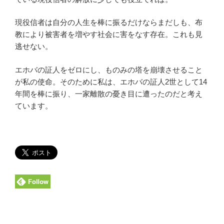
現役信者は自分の人生を棒に振るだけならまだしも、布
教により被害者を増やす社会に害をなす存在。これも見
逃せない。
エホバの証人をゼロにし、ものみの塔を崩壊させること
が私の使命。そのために私は、エホバの証人2世として14
年間を棒に振り、一家離散の憂き目に遭ったのだと考え
ています。