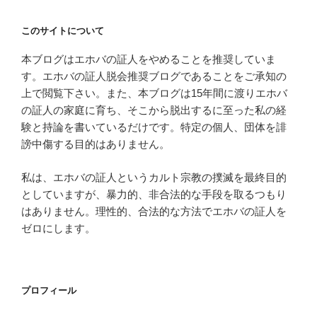
このサイトについて
本ブログはエホバの証人をやめることを推奨していま
す。エホバの証人脱会推奨ブログであることをご承知の
上で閲覧下さい。また、本ブログは15年間に渡りエホバ
の証人の家庭に育ち、そこから脱出するに至った私の経
験と持論を書いているだけです。特定の個人、団体を誹
謗中傷する目的はありません。
私は、エホバの証人というカルト宗教の撲滅を最終目的
としていますが、暴力的、非合法的な手段を取るつもり
はありません。理性的、合法的な方法でエホバの証人を
ゼロにします。
プロフィール