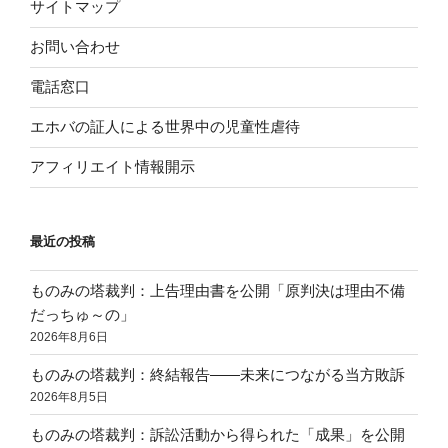
サイトマップ
お問い合わせ
電話窓口
エホバの証人による世界中の児童性虐待
アフィリエイト情報開示
最近の投稿
ものみの塔裁判：上告理由書を公開「原判決は理由不備
だっちゅ～の」
2026年8月6日
ものみの塔裁判：終結報告——未来につながる当方敗訴
2026年8月5日
ものみの塔裁判：訴訟活動から得られた「成果」を公開