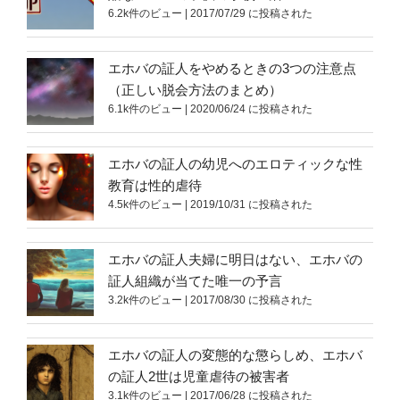
6.2k件のビュー
|
2017/07/29 に投稿された
エホバの証人をやめるときの3つの注意点
（正しい脱会方法のまとめ）
6.1k件のビュー
|
2020/06/24 に投稿された
エホバの証人の幼児へのエロティックな性
教育は性的虐待
4.5k件のビュー
|
2019/10/31 に投稿された
エホバの証人夫婦に明日はない、エホバの
証人組織が当てた唯一の予言
3.2k件のビュー
|
2017/08/30 に投稿された
エホバの証人の変態的な懲らしめ、エホバ
の証人2世は児童虐待の被害者
3.1k件のビュー
|
2017/06/28 に投稿された