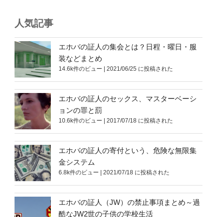
人気記事
エホバの証人の集会とは？日程・曜日・服
装などまとめ
14.6k件のビュー
|
2021/06/25 に投稿された
エホバの証人のセックス、マスターベーシ
ョンの罪と罰
10.6k件のビュー
|
2017/07/18 に投稿された
エホバの証人の寄付という、危険な無限集
金システム
6.8k件のビュー
|
2021/07/18 に投稿された
エホバの証人（JW）の禁止事項まとめ～過
酷なJW2世の子供の学校生活