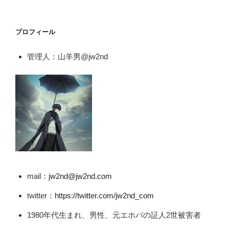
プロフィール
管理人：山羊男@jw2nd
mail：
jw2nd@jw2nd.com
twitter：
https://twitter.com/jw2nd_com
1980年代生まれ、男性、元エホバの証人2世被害者