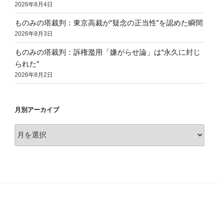
2026年8月4日
ものみの塔裁判：東京高裁が“疑念の正当性”を認めた瞬間
2026年8月3日
ものみの塔裁判：訴権濫用「嫌がらせ論」は“永久に封じ
られた”
2026年8月2日
月別アーカイブ
月
別
ア
ー
カ
イ
ブ