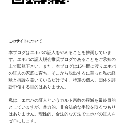
このサイトについて
本ブログはエホバの証人をやめることを推奨していま
す。エホバの証人脱会推奨ブログであることをご承知の
上で閲覧下さい。また、本ブログは15年間に渡りエホバ
の証人の家庭に育ち、そこから脱出するに至った私の経
験と持論を書いているだけです。特定の個人、団体を誹
謗中傷する目的はありません。
私は、エホバの証人というカルト宗教の撲滅を最終目的
としていますが、暴力的、非合法的な手段を取るつもり
はありません。理性的、合法的な方法でエホバの証人を
ゼロにします。