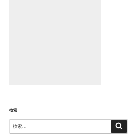
検索
検
検
索
索: