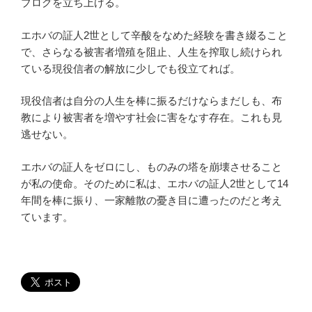
ブログを立ち上げる。
エホバの証人2世として辛酸をなめた経験を書き綴ること
で、さらなる被害者増殖を阻止、人生を搾取し続けられ
ている現役信者の解放に少しでも役立てれば。
現役信者は自分の人生を棒に振るだけならまだしも、布
教により被害者を増やす社会に害をなす存在。これも見
逃せない。
エホバの証人をゼロにし、ものみの塔を崩壊させること
が私の使命。そのために私は、エホバの証人2世として14
年間を棒に振り、一家離散の憂き目に遭ったのだと考え
ています。