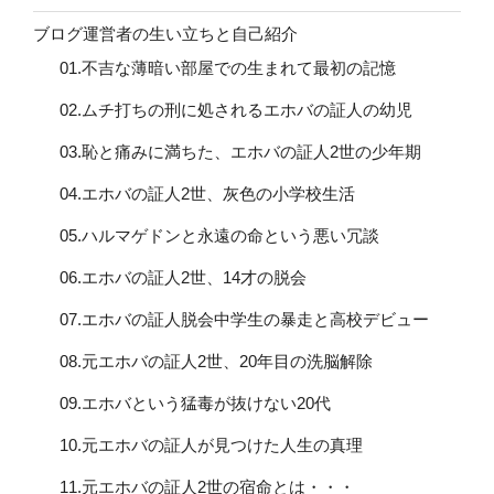
ブログ運営者の生い立ちと自己紹介
01.不吉な薄暗い部屋での生まれて最初の記憶
02.ムチ打ちの刑に処されるエホバの証人の幼児
03.恥と痛みに満ちた、エホバの証人2世の少年期
04.エホバの証人2世、灰色の小学校生活
05.ハルマゲドンと永遠の命という悪い冗談
06.エホバの証人2世、14才の脱会
07.エホバの証人脱会中学生の暴走と高校デビュー
08.元エホバの証人2世、20年目の洗脳解除
09.エホバという猛毒が抜けない20代
10.元エホバの証人が見つけた人生の真理
11.元エホバの証人2世の宿命とは・・・