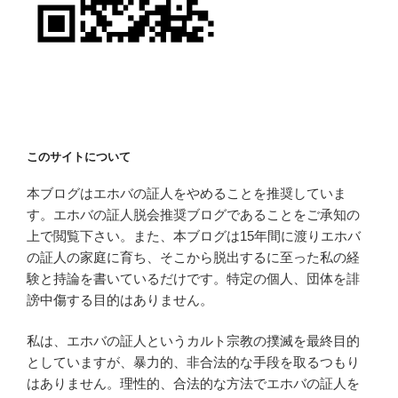
このサイトについて
本ブログはエホバの証人をやめることを推奨していま
す。エホバの証人脱会推奨ブログであることをご承知の
上で閲覧下さい。また、本ブログは15年間に渡りエホバ
の証人の家庭に育ち、そこから脱出するに至った私の経
験と持論を書いているだけです。特定の個人、団体を誹
謗中傷する目的はありません。
私は、エホバの証人というカルト宗教の撲滅を最終目的
としていますが、暴力的、非合法的な手段を取るつもり
はありません。理性的、合法的な方法でエホバの証人を