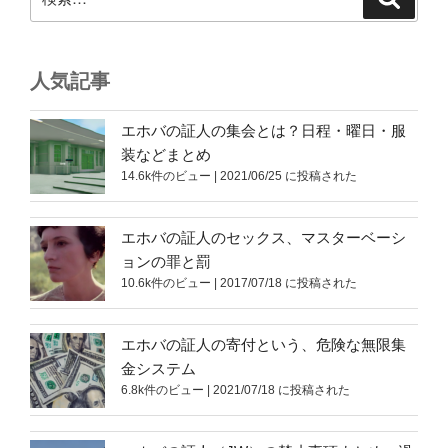
索
索:
人気記事
エホバの証人の集会とは？日程・曜日・服
装などまとめ
14.6k件のビュー
|
2021/06/25 に投稿された
エホバの証人のセックス、マスターベーシ
ョンの罪と罰
10.6k件のビュー
|
2017/07/18 に投稿された
エホバの証人の寄付という、危険な無限集
金システム
6.8k件のビュー
|
2021/07/18 に投稿された