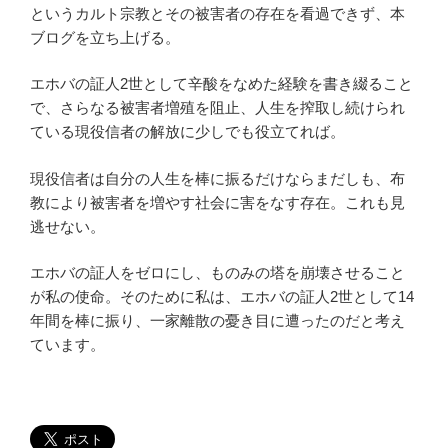
というカルト宗教とその被害者の存在を看過できず、本
ブログを立ち上げる。
エホバの証人2世として辛酸をなめた経験を書き綴ること
で、さらなる被害者増殖を阻止、人生を搾取し続けられ
ている現役信者の解放に少しでも役立てれば。
現役信者は自分の人生を棒に振るだけならまだしも、布
教により被害者を増やす社会に害をなす存在。これも見
逃せない。
エホバの証人をゼロにし、ものみの塔を崩壊させること
が私の使命。そのために私は、エホバの証人2世として14
年間を棒に振り、一家離散の憂き目に遭ったのだと考え
ています。