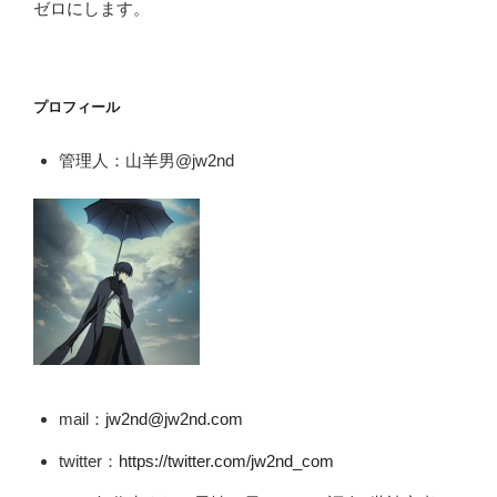
ゼロにします。
プロフィール
管理人：山羊男@jw2nd
mail：
jw2nd@jw2nd.com
twitter：
https://twitter.com/jw2nd_com