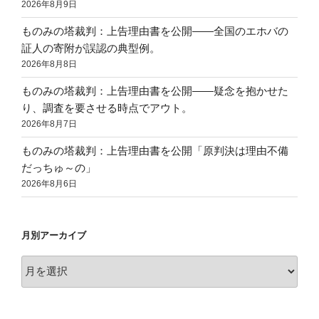
2026年8月9日
ものみの塔裁判：上告理由書を公開——全国のエホバの
証人の寄附が誤認の典型例。
2026年8月8日
ものみの塔裁判：上告理由書を公開——疑念を抱かせた
り、調査を要させる時点でアウト。
2026年8月7日
ものみの塔裁判：上告理由書を公開「原判決は理由不備
だっちゅ～の」
2026年8月6日
月別アーカイブ
月
別
ア
ー