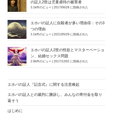
の証人2世は児童虐待の被害者
3.1k件のビュー
|
2017/06/28 に投稿された
エホバの証人に自殺者が多い理由④：その3
つの理由
3.1k件のビュー
|
2021/05/29 に投稿された
エホバの証人2世の性欲とマスターベーショ
ン、結婚セックス問題
2.9k件のビュー
|
2017/12/02 に投稿された
エホバの証人『記念式』に関する注意喚起
エホバの証人との裁判に勝訴し、みんなの寄付金を取り
返そう
はじめに