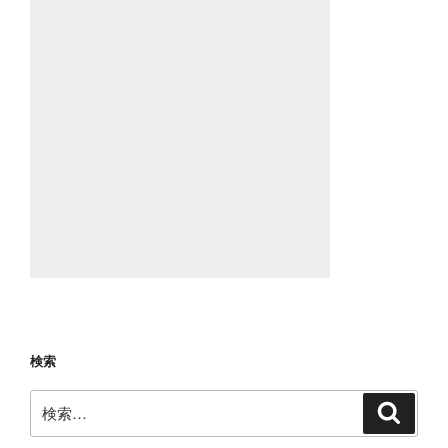
検索
検
検
索
索: