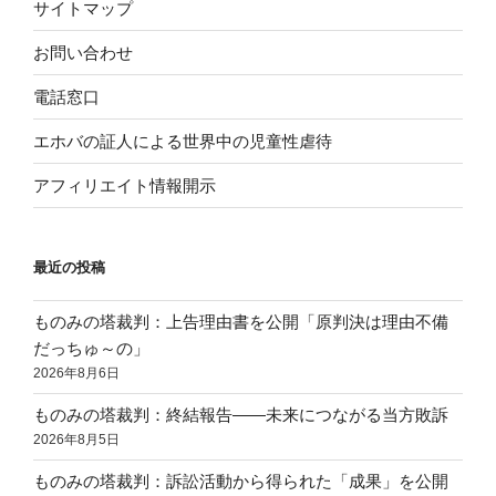
サイトマップ
お問い合わせ
電話窓口
エホバの証人による世界中の児童性虐待
アフィリエイト情報開示
最近の投稿
ものみの塔裁判：上告理由書を公開「原判決は理由不備
だっちゅ～の」
2026年8月6日
ものみの塔裁判：終結報告——未来につながる当方敗訴
2026年8月5日
ものみの塔裁判：訴訟活動から得られた「成果」を公開