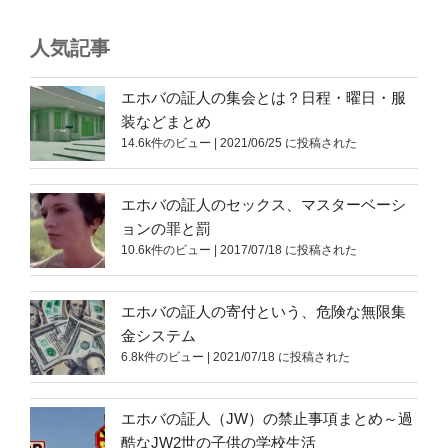
人気記事
エホバの証人の集会とは？日程・曜日・服
装などまとめ
14.6k件のビュー
|
2021/06/25 に投稿された
エホバの証人のセックス、マスターベーシ
ョンの罪と罰
10.6k件のビュー
|
2017/07/18 に投稿された
エホバの証人の寄付という、危険な無限集
金システム
6.8k件のビュー
|
2021/07/18 に投稿された
エホバの証人（JW）の禁止事項まとめ～過
酷なJW2世の子供の学校生活