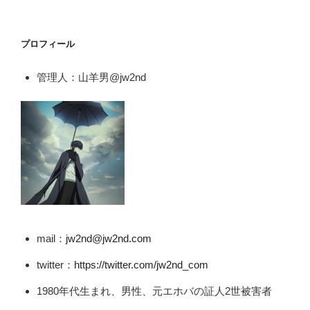
プロフィール
管理人：山羊男@jw2nd
mail：
jw2nd@jw2nd.com
twitter：
https://twitter.com/jw2nd_com
1980年代生まれ、男性、元エホバの証人2世被害者