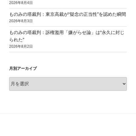
2026年8月4日
ものみの塔裁判：東京高裁が“疑念の正当性”を認めた瞬間
2026年8月3日
ものみの塔裁判：訴権濫用「嫌がらせ論」は“永久に封じ
られた”
2026年8月2日
月別アーカイブ
月
別
ア
ー
カ
イ
ブ