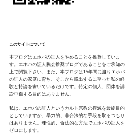
このサイトについて
本ブログはエホバの証人をやめることを推奨していま
す。エホバの証人脱会推奨ブログであることをご承知の
上で閲覧下さい。また、本ブログは15年間に渡りエホバ
の証人の家庭に育ち、そこから脱出するに至った私の経
験と持論を書いているだけです。特定の個人、団体を誹
謗中傷する目的はありません。
私は、エホバの証人というカルト宗教の撲滅を最終目的
としていますが、暴力的、非合法的な手段を取るつもり
はありません。理性的、合法的な方法でエホバの証人を
ゼロにします。