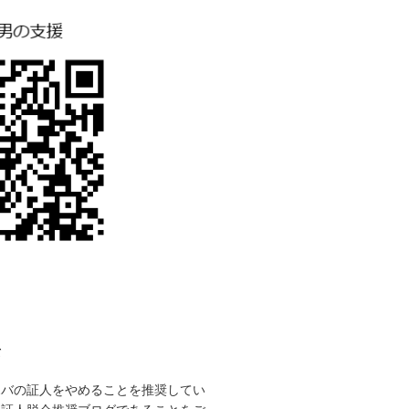
て
ホバの証人をやめることを推奨してい